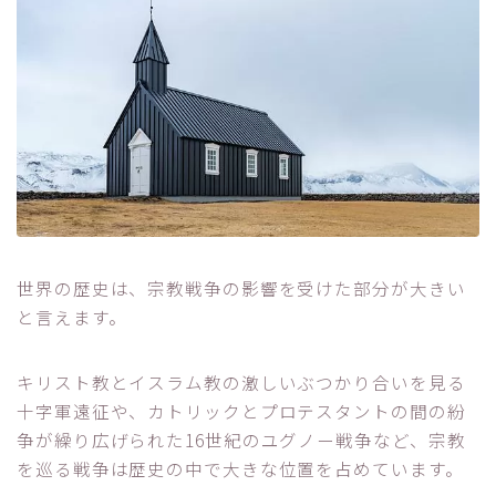
世界の歴史は、宗教戦争の影響を受けた部分が大きい
と言えます。
キリスト教とイスラム教の激しいぶつかり合いを見る
十字軍遠征や、カトリックとプロテスタントの間の紛
争が繰り広げられた16世紀のユグノー戦争など、宗教
を巡る戦争は歴史の中で大きな位置を占めています。