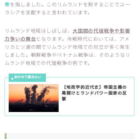
帯
を指しました。このリムランドを制することでユー
ラシアを支配すると言われています。
リムランド地域はしばしば、
大国間の代理戦争や影響
力争いの舞台
となります。冷戦時代においては、アメ
リカとソ連の間でリムランド地域での対立が多く発生
しました。朝鮮戦争やベトナム戦争は、そのようなリ
ムランド地域での代理戦争の例です。
【地政学的近代史】帝国主義の
幕開けとランドパワー国家の反
撃