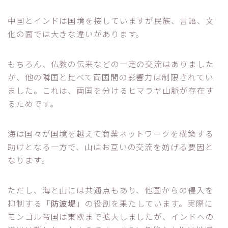
中国とインドは国境を接していますが民族、言語、文
化の面では大きな違いがあります。
もちろん、仏教の伝来などの一定の交流はありました
が、他の隣国と比べて両国間の影響力は制限されてい
ました。これは、両国を分けるヒマラヤ山脈が存在す
るためです。
海は国々が国境を越えて商業ネットワークを構築する
助けとなる一方で、山はお互いの交流を妨げる要因と
なります。
ただし、海と山には共通点もあり、他国からの侵入を
抑制する「
防波堤
」の役割を果たしています。実際に
モンゴル帝国は東欧まで拡大しましたが、インドへの