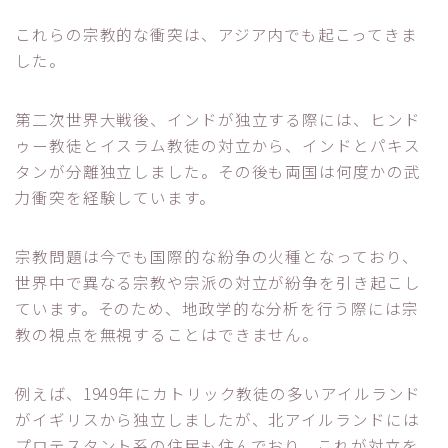
これらの宗教的な衝突は、アジア内でも起こってきま
した。
第二次世界大戦後、インドが独立する際には、ヒンド
ゥー教徒とイスラム教徒の対立から、インドとパキス
タンが分離独立しました。その後も両国は何度かの武
力衝突を経験しています。
宗教問題は今でも国際的な紛争の火種となっており、
世界中で異なる宗教や宗派の対立が紛争を引き起こし
ています。そのため、地政学的な分析を行う際には宗
教の視点を無視することはできません。
例えば、1949年にカトリック教徒の多いアイルランド
がイギリスから独立しましたが、北アイルランドには
プロテスタント系の住民も住んでおり、これが対立を