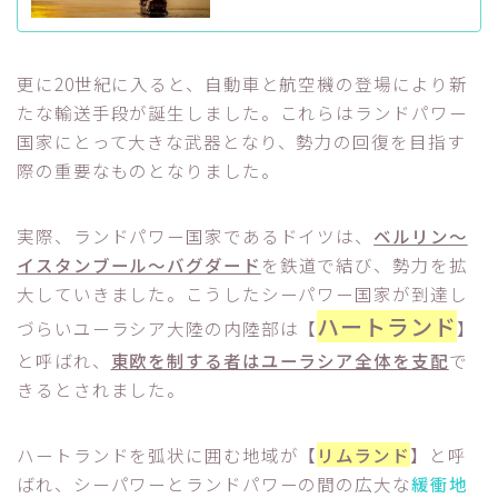
更に20世紀に入ると、自動車と航空機の登場により新
たな輸送手段が誕生しました。これらはランドパワー
国家にとって大きな武器となり、勢力の回復を目指す
際の重要なものとなりました。
実際、ランドパワー国家であるドイツは、
ベルリン～
イスタンブール～バグダード
を鉄道で結び、勢力を拡
大していきました。こうしたシーパワー国家が到達し
ハートランド
づらいユーラシア大陸の内陸部は【
】
と呼ばれ、
東欧を制する者はユーラシア全体を支配
で
きるとされました。
ハートランドを弧状に囲む地域が【
リムランド
】と呼
ばれ、シーパワーとランドパワーの間の広大な
緩衝地