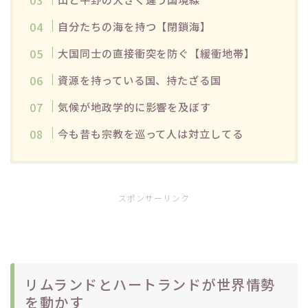
自分たちの海を持つ【閉鎖海】
大国同士の直接衝突を防ぐ【緩衝地帯】
資源を持っている国、持たざる国
気候が地政学的に影響を及ぼす
今も昔も宗教を巡って人は対立してる
スポンサーリンク
リムランドとハートランドが世界情勢
を動かす