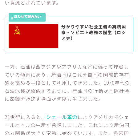
い資源とされています。
分かりやすい社会主義の実践国
家・ソビエト政権の誕生【ロシ
ア史】
一方、石油は西アジアやアフリカなどに偏って埋蔵し
ている傾向にあり、産油国はこれを自国の国際的存在
感を高める手段として利用してきました。1970年代の
石油危機が象徴するように、産油国の行動が国際社会
に影響を及ぼす場面が何度も生じました。
21世紀に入ると、
シェール革命
によりアメリカでシェ
ールオイルの生産が急増しました。これにより産油国
の力関係が大きく変動し始めています。また、将来的