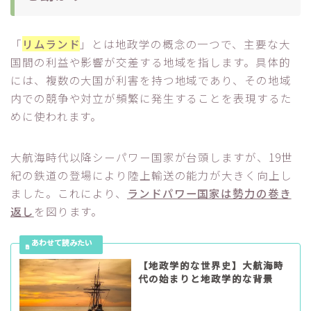
「
リムランド
」とは地政学の概念の一つで、主要な大
国間の利益や影響が交差する地域を指します。具体的
には、複数の大国が利害を持つ地域であり、その地域
内での競争や対立が頻繁に発生することを表現するた
めに使われます。
大航海時代以降シーパワー国家が台頭しますが、19世
紀の鉄道の登場により陸上輸送の能力が大きく向上し
ました。これにより、
ランドパワー国家は勢力の巻き
返し
を図ります。
【地政学的な世界史】大航海時
代の始まりと地政学的な背景