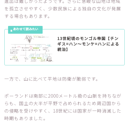
進出は難しかったようです。さらに急峻な山地は地域
を孤立させやすく、少数民族による独自の文化が発展
する場合もあります。
13世紀頃のモンゴル帝国【チン
ギス=ハン～モンケ=ハンによる
統治】
一方で、山に比べて平地は防衛が脆弱です。
ポーランドは南部に2000メートル級の山脈を持ちなが
らも、国土の大半が平野で占められるため周辺国から
の侵略を受けやすく、18世紀には国家が一時消滅した
時期もありました。