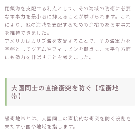
閉鎖海を支配する利点として、その海域の防衛に必要
な軍事力を最小限に抑えることが挙げられます。これ
により、他の海域を支配するための余裕のある軍事力
を維持できました。
アメリカはカリブ海を支配することで、その海軍力を
基盤としてグアムやフィリピンを拠点に、太平洋方面
にも勢力を伸ばすことを考えました。
大国同士の直接衝突を防ぐ【緩衝地
帯】
緩衝地帯とは、大国同士の直接的な衝突を防ぐ役割を
果たす小国や地域を指します。