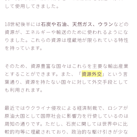
して使用してきました。
18世紀後半には
石炭や石油、天然ガス、ウラン
などの
資源が、エネルギーや輸送のために使われるようにな
りました。これらの資源は埋蔵地が限られている特性
を持っています。
そのため、資源豊富な国々はこれらを主要な輸出産業
とすることができます。また、「
資源外交
」という言
葉通り、資源を持たない国々に対して外交手段として
も利用されます。
最近ではウクライナ侵攻による経済制裁で、ロシアが
原油大国として国際社会に影響力を行使しているのは
周知の通りです。ただし、石炭に関しては世界中に比
較的均等に埋蔵されており、政治的な駆け引きが少な