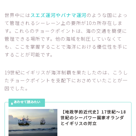
世界中には
スエズ運河やパナマ運河
のような国によっ
て管理されるシーレーン上の要所が10カ所存在しま
す。これらのチョークポイントは、海の交通を簡便に
管理できる場所です。他の海域を制圧していなくて
も、ここを掌握することで海洋における優位性を手に
することが可能です。
19世紀にイギリスが海洋制覇を果たしたのは、こうし
たチョークポイントを支配下におさめていたことが一
因でした。
【地政学的近代史】17世紀～18
世紀のシーパワー国家オランダ
とイギリスの対立