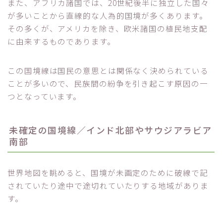
また、アフリカ諸国では、20世紀後半に独立した国々
が多いことから直線的な人為的国境が多くあります。
その多くが、アメリカを除き、欧米諸国の植民地支配
に由来するものであります。
この国境線は国民の意思とは関係なく決められている
ことが多いので、民族間の紛争を引き起こす原因の一
つとなっています。
未確定の国境線／インド北部やサウジアラビア
南部
世界地図を眺めると、国境が未画定のために破線で記
されていたり途中で途切れていたりする地域がありま
す。