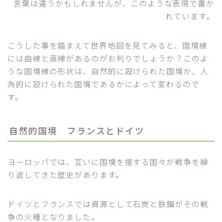
言葉は違うかもしれませんが、このような表現で書か
れています。
こうした事を踏まえて世界地図を見てみると、国境線
には曲線と直線があるのがお判りでしょうか？このよ
うな国境線の形状は、自然的に設けられた国境か、人
為的に設けられた国境であるかによって変わるので
す。
自然的国境 フランスとドイツ
ヨーロッパでは、互いに国境を接する国々が戦争を繰
り返してきた歴史があります。
ドイツとフランスでは資源として石炭と鉄鋼がその戦
争の火種となりました。