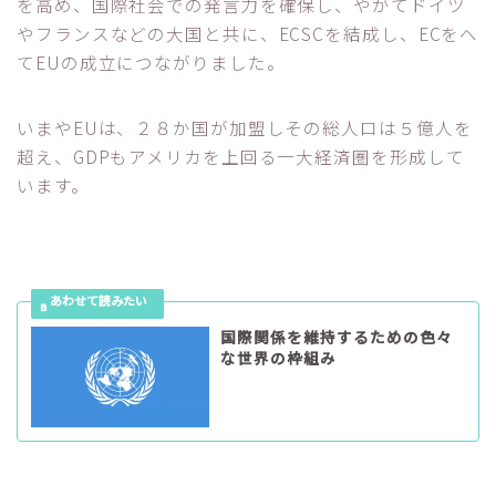
を高め、国際社会での発言力を確保し、やがてドイツ
やフランスなどの大国と共に、ECSCを結成し、ECをへ
てEUの成立につながりました。
いまやEUは、２８か国が加盟しその総人口は５億人を
超え、GDPもアメリカを上回る一大経済圏を形成して
います。
国際関係を維持するための色々
な世界の枠組み