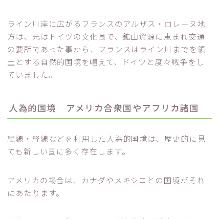
ライン川岸に広がるフランスのアルザス・ロレーヌ地
方は、元はドイツの文化圏で、鉱山資源に恵まれ交通
の要所であった事から、フランスはライン川までを領
土とする自然的国境を唱えて、ドイツと度々戦争をし
ていました。
人為的国境 アメリカ合衆国やアフリカ諸国
緯線・経線などを利用した人為的国境は、歴史的に見
ても新しい国に多く存在します。
アメリカの場合は、カナダやメキシコとの国境がそれ
にあたります。