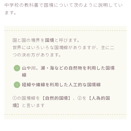
中学校の教科書で国境について次のように説明してい
ます。
国と国の境界を
国境
と呼びます。
世界にはいろいろな国境線がありますが、主に二
つの決め方があります。
山や川、湖・海などの自然物を利用した国境
線
経線や緯線を利用した人工的な国境線
①の国境線を【
自然的国境
】、②を【
人為的国
境
】と言います