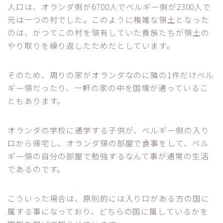
人口は、オランダ側が6700人でベルギー側が2300人で
元は一つの村でした。このように複雑な領土となった
のは、かつてこの村を領有していた貴族たちが領土の
やり取りを繰り返したためだとしています。
そのため、周りの家がオランダなのに隣の1件だけベル
ギー領だったり、一軒の家の中を国境が通っているこ
ともあります。
オランダの学校に通学する子供が、ベルギー側の入り
口から帰宅し、オランダ領の部屋で食事をして、ベル
ギー領の自分の部屋で勉強するなんて事が通常の生活
であるのです。
こういった場合は、原則的には入り口がある方の国に
属する事になっており、どちらの国に属しているかを