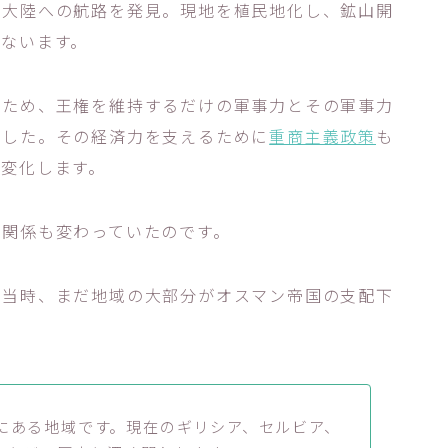
新大陸への航路を発見。現地を植民地化し、鉱山開
ないます。
たため、王権を維持するだけの軍事力とその軍事力
ました。その経済力を支えるために
重商主義政策
も
変化します。
力関係も変わっていたのです。
、当時、まだ地域の大部分がオスマン帝国の支配下
にある地域です。現在のギリシア、セルビア、