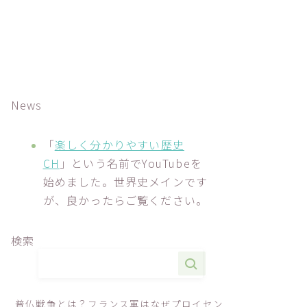
News
「
楽しく分かりやすい歴史
CH
」という名前でYouTubeを
始めました。世界史メインです
が、良かったらご覧ください。
検索
普仏戦争とは？フランス軍はなぜプロイセン