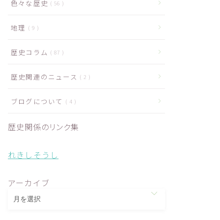
色々な歴史
56
地理
9
歴史コラム
87
歴史関連のニュース
2
ブログについて
4
歴史関係のリンク集
れきしそうし
アーカイブ