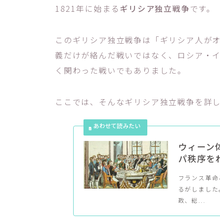
1821年に始まる
ギリシア独立戦争
です。
このギリシア独立戦争は「ギリシア人が
義だけが絡んだ戦いではなく、ロシア・
く関わった戦いでもありました。
ここでは、そんなギリシア独立戦争を詳
ウィーン
パ秩序を
フランス革命
るがしました
政、総...