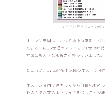
オスマン帝国（wikipe
オスマン帝国は、かつて地中海東部・バ
た。とくに16世紀のスレイマン1世の時
方面にも大きな影響力を持っていました
ところが、17世紀後半以降のオスマン帝
オスマン帝国は建国してから何世紀も経
政の面で以前のような強さを保つことが