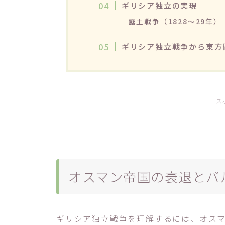
ギリシア独立の実現
露土戦争（1828～29年）
ギリシア独立戦争から東方
ス
オスマン帝国の衰退とバ
ギリシア独立戦争を理解するには、オス