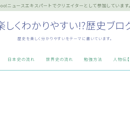
ahoo!ニュースエキスパートでクリエイターとして参加しています
楽しくわかりやすい!?歴史ブロ
歴史を楽しく分かりやすいをテーマに書いています。
ホーム
日本史の流れ
世界史の流れ
勉強方法
人物伝【
プライバシーポリシー
お知らせ『インフォメーション』
質問・お問い合わせ等はこちらまで