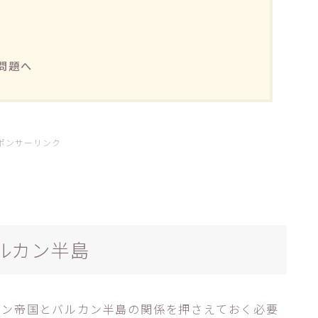
問題へ
ポンサーリンク
ルカン半島
マン帝国とバルカン半島の関係を押さえておく必要