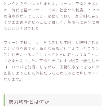
というとそうではありません。フランス革命とナポレ
オン時代を経たフランスでは、社会や法制度、人々の
政治意識がすでに大きく変化しており、身分制社会を
そのまま復活させることは難しく、革命前に完全に戻
ることは困難でした。
ウィーン体制はよく「昔に戻した体制」と説明される
ことがありますが、新たな意識が芽生えていたフラン
スに代表されるようにすべてを水に流すようなことは
できませんでした。革命とナポレオン戦争で変化した
ヨーロッパを前提にしながら、王朝秩序をできるだけ
回復しようとした体制だったと考えると理解しやすく
なります。
勢力均衡とは何か