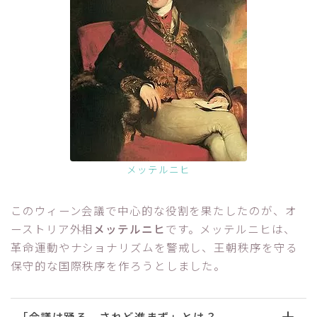
メッテルニヒ
このウィーン会議で中心的な役割を果たしたのが、オ
ーストリア外相
メッテルニヒ
です。メッテルニヒは、
革命運動やナショナリズムを警戒し、王朝秩序を守る
保守的な国際秩序を作ろうとしました。
「会議は踊る、されど進まず」とは？