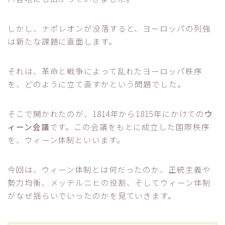
しかし、ナポレオンが没落すると、ヨーロッパの列強
は新たな課題に直面します。
それは、革命と戦争によって乱れたヨーロッパ秩序
を、どのように立て直すかという問題でした。
そこで開かれたのが、1814年から1815年にかけての
ウ
ィーン会議
です。この会議をもとに成立した国際秩序
を、ウィーン体制といいます。
今回は、ウィーン体制とは何だったのか、正統主義や
勢力均衡、メッテルニヒの役割、そしてウィーン体制
がなぜ揺らいでいったのかを見ていきます。