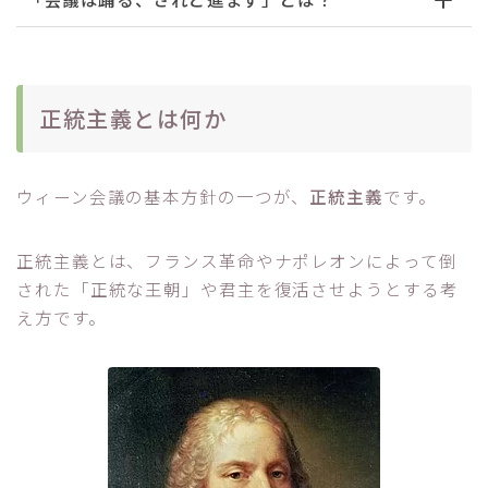
正統主義とは何か
ウィーン会議の基本方針の一つが、
正統主義
です。
正統主義とは、フランス革命やナポレオンによって倒
された「正統な王朝」や君主を復活させようとする考
え方です。