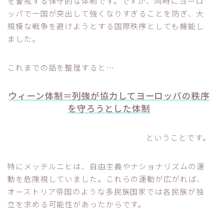
を警戒する保守的な体制です。ですが、同時にヨーロ
ッパで一国が突出して強くなりすぎることを防ぎ、大
規模な戦争を避けようとする国際秩序としても機能し
ました。
これまでの話を整理すると…
ウィーン体制＝列強が協力してヨーロッパの秩序
を守ろうとした体制
ということです。
特にメッテルニヒは、自由主義やナショナリズムの運
動を危険視していました。これらの運動が広がれば、
オーストリア帝国のような多民族国家では各民族が独
立を求める可能性があったからです。