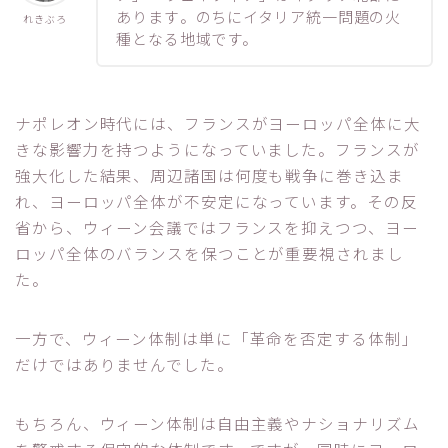
あります
。のちにイタリア統一問題の火
れきぶろ
種となる地域です。
ナポレオン時代には、フランスがヨーロッパ全体に大
きな影響力を持つようになっていました。フランスが
強大化した結果、周辺諸国は何度も戦争に巻き込ま
れ、ヨーロッパ全体が不安定になっています。その反
省から、ウィーン会議ではフランスを抑えつつ、ヨー
ロッパ全体のバランスを保つことが重要視されまし
た。
一方で、ウィーン体制は単に「革命を否定する体制」
だけではありませんでした。
もちろん、ウィーン体制は自由主義やナショナリズム