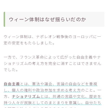
ウィーン体制はなぜ揺らいだのか
ウィーン体制は、ナポレオン戦争後のヨーロッパに一
定の安定をもたらしました。
一方で、フランス革命によって広がった自由主義やナ
ショナリズムの考え方を完全に消すことはできません
でした。
自由主義
とは、憲法や議会、言論の自由などを重視
し、個人の権利や政治参加を求める考え方
のこと。一
方、
ナショナリズム
とは、共通の言語や文化、歴史を
持つ人々が民族としてのまとまりを意識し、自分たち