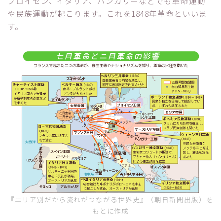
プロイセン、イタリア、ハンガリーなどでも革命運動
や民族運動が起こります。これを1848年革命といいま
す。
『エリア別だから流れがつながる世界史』（朝日新聞出版）を
もとに作成