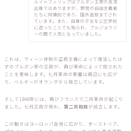
ルイ＝フィリップはブルボン王家の支流
出身ではありますが、野党の自由主義者
たちに同情的であり、国外追放までされ
ています。また、自身の子女を公立学校
に送ったことでも知られ、ブルジョワジ
ーの間で人気となっていました。
これは、ウィーン体制の正統主義によって復活したは
ずのブルボン家の王政が、再び革命によって倒された
ことを意味します。七月革命の影響は周辺にも広が
り、ベルギーがオランダから独立しています。
そして1848年には、再びフランスで二月革命が起こり
ました。七月王政が倒れ、
第二共和政
が成立します。
この動きはヨーロッパ各地に広がり、オーストリア、