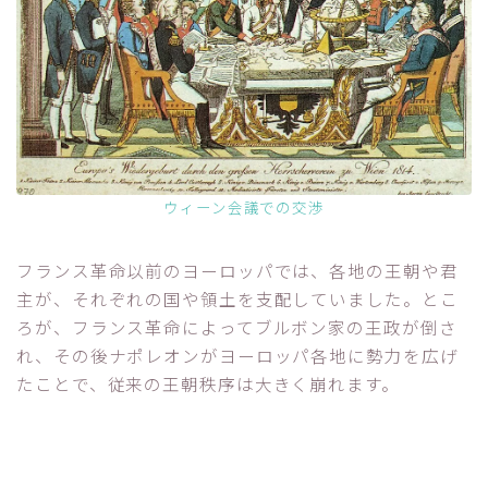
ウィーン会議での交渉
フランス革命以前のヨーロッパでは、各地の王朝や君
主が、それぞれの国や領土を支配していました。とこ
ろが、フランス革命によってブルボン家の王政が倒さ
れ、その後ナポレオンがヨーロッパ各地に勢力を広げ
たことで、従来の王朝秩序は大きく崩れます。