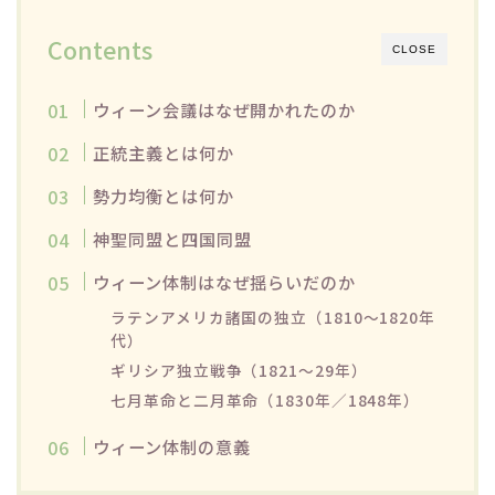
Contents
CLOSE
ウィーン会議はなぜ開かれたのか
正統主義とは何か
勢力均衡とは何か
神聖同盟と四国同盟
ウィーン体制はなぜ揺らいだのか
ラテンアメリカ諸国の独立（1810～1820年
代）
ギリシア独立戦争（1821～29年）
七月革命と二月革命（1830年／1848年）
ウィーン体制の意義