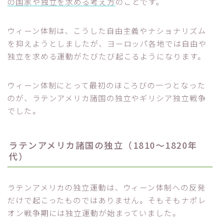
の国家や独立を求める考え方
のことです。
ウィーン体制は、こうした自由主義やナショナリズム
を抑えようとしましたが、ヨーロッパ各地では自由や
独立を求める運動がたびたび起こるようになります。
ウィーン体制にとって最初のほころびの一つとなった
のが、ラテンアメリカ諸国の独立やギリシア独立戦争
でした。
ラテンアメリカ諸国の独立（1810～1820年
代）
ラテンアメリカの独立運動は、ウィーン体制への反発
だけで起こったものではありません。そもそもナポレ
オン戦争期には独立運動が始まっていました。