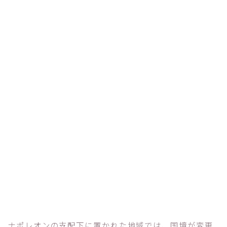
ナポレオンの支配下に置かれた地域では、国境が変更