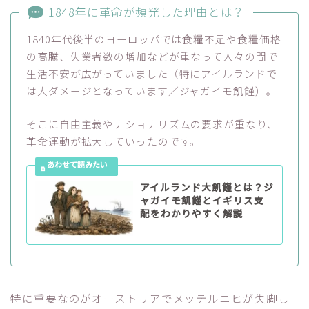
1848年に革命が頻発した理由とは？
1840年代後半のヨーロッパでは食糧不足や食糧価格
の高騰、失業者数の増加などが重なって人々の間で
生活不安が広がっていました（特にアイルランドで
は大ダメージとなっています／ジャガイモ飢饉）。
そこに自由主義やナショナリズムの要求が重なり、
革命運動が拡大していったのです。
アイルランド大飢饉とは？ジ
ャガイモ飢饉とイギリス支
配をわかりやすく解説
特に重要なのがオーストリアでメッテルニヒが失脚し