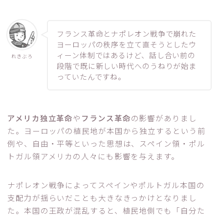
フランス革命とナポレオン戦争で崩れた
ヨーロッパの秩序を立て直そうとしたウ
ィーン体制ではあるけど、話し合い前の
れきぶろ
段階で既に新しい時代へのうねりが始ま
っていたんですね。
アメリカ独立革命
や
フランス革命
の影響がありまし
た。ヨーロッパの植民地が本国から独立するという前
例や、自由・平等といった思想は、スペイン領・ポル
トガル領アメリカの人々にも影響を与えます。
ナポレオン戦争によってスペインやポルトガル本国の
支配力が揺らいだことも大きなきっかけとなりまし
た。本国の王政が混乱すると、植民地側でも「自分た