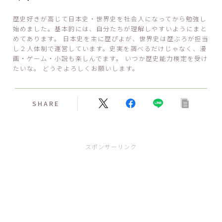
歴史好きが高じて日本史・世界史を社会人になってから勉強し
始めました。基本的には、自分たちが理解しやすいようにまと
めてあります。 日本史を主に歴ぴよが、世界史は歴ぶろが担当
し２人体制で運営しています。史実を調べるだけじゃなく、漫
画・ゲーム・小説も楽しんでます。 いつか歴史能力検定を受け
たいな。 どうぞよろしくお願いします。
SHARE
スポンサーリンク