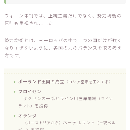
ウィーン体制では、正統主義だけでなく、勢力均衡の
原則も重視されました。
勢力均衡とは、ヨーロッパの中で一つの国だけが強く
なりすぎないように、各国の力のバランスを取る考え
方です。
ポーランド王国
の成立
（ロシア皇帝を王とする）
プロイセン
ザクセンの一部とライン川左岸地域
（ライン
を獲得
ラント）
オランダ
ネーデルラント
（オーストリアから）
（＝現ベル
を獲得
ギー）