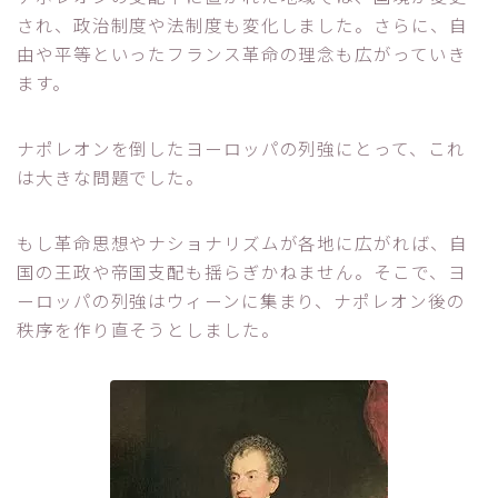
され、政治制度や法制度も変化しました。さらに、自
由や平等といったフランス革命の理念も広がっていき
ます。
ナポレオンを倒したヨーロッパの列強にとって、これ
は大きな問題でした。
もし革命思想やナショナリズムが各地に広がれば、自
国の王政や帝国支配も揺らぎかねません。そこで、ヨ
ーロッパの列強はウィーンに集まり、ナポレオン後の
秩序を作り直そうとしました。