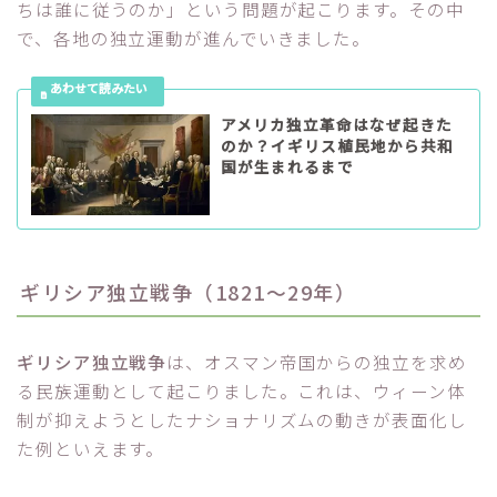
ちは誰に従うのか」という問題が起こります。その中
で、各地の独立運動が進んでいきました。
アメリカ独立革命はなぜ起きた
のか？イギリス植民地から共和
国が生まれるまで
ギリシア独立戦争（1821～29年）
ギリシア独立戦争
は、オスマン帝国からの独立を求め
る民族運動として起こりました。これは、ウィーン体
制が抑えようとしたナショナリズムの動きが表面化し
た例といえます。