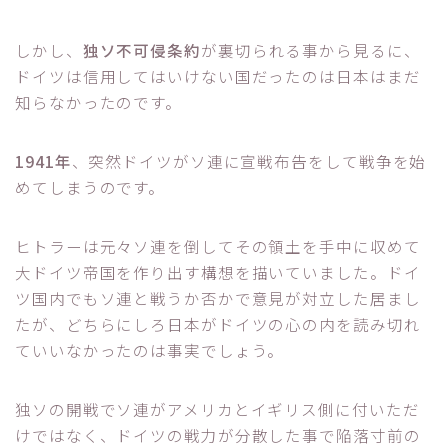
しかし、
独ソ不可侵条約
が裏切られる事から見るに、
ドイツは信用してはいけない国だったのは日本はまだ
知らなかったのです。
1941年
、突然ドイツがソ連に宣戦布告をして戦争を始
めてしまうのです。
ヒトラーは元々ソ連を倒してその領土を手中に収めて
大ドイツ帝国を作り出す構想を描いていました。ドイ
ツ国内でもソ連と戦うか否かで意見が対立した居まし
たが、どちらにしろ日本がドイツの心の内を読み切れ
ていいなかったのは事実でしょう。
独ソの開戦でソ連がアメリカとイギリス側に付いただ
けではなく、ドイツの戦力が分散した事で陥落寸前の