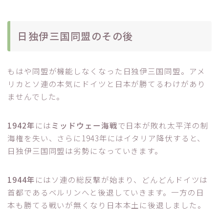
日独伊三国同盟のその後
もはや同盟が機能しなくなった日独伊三国同盟。アメ
リカとソ連の本気にドイツと日本が勝てるわけがあり
ませんでした。
1942年
には
ミッドウェー海戦
で日本が敗れ太平洋の制
海権を失い、さらに1943年にはイタリア降伏すると、
日独伊三国同盟は劣勢になっていきます。
1944年
にはソ連の総反撃が始まり、どんどんドイツは
首都であるベルリンへと後退していきます。一方の日
本も勝てる戦いが無くなり日本本土に後退しました。