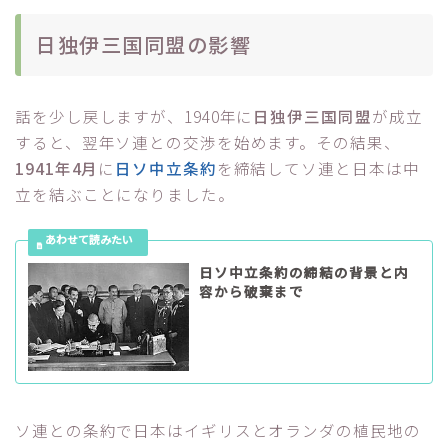
日独伊三国同盟の影響
話を少し戻しますが、1940年に
日独伊三国同盟
が成立
すると、翌年ソ連との交渉を始めます。その結果、
1941年4月
に
日ソ中立条約
を締結してソ連と日本は中
立を結ぶことになりました。
日ソ中立条約の締結の背景と内
容から破棄まで
ソ連との条約で日本はイギリスとオランダの植民地の