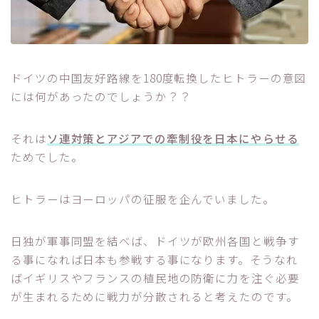
ドイツの中国友好路線を180度転換したヒトラーの意図
には何があったのでしょうか？？
それは
ソ連対策とアジアでの牽制役を日本にやらせる
ためでした。
ヒトラーはヨーロッパの征服を企んでいました。
日独が軍事同盟を結べば、ドイツが欧州各国と戦争す
る事になれば日本も参戦する事になります。そうなれ
ばイギリスやフランスの植民地の防衛に力を注ぐ必要
が生まれるために戦力が分散されると考えたのです。