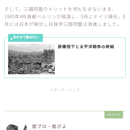
そして、三国同盟のメリットを何も生まないまま、
1945年4月首都ベルリンが陥落し、5月にドイツ降伏。8
月には日本が降伏し日独伊三国同盟は消滅しました。
原爆投下と太平洋戦争の終結
スポンサーリンク
ABOUT ME
歴ブロ・歴ぴよ