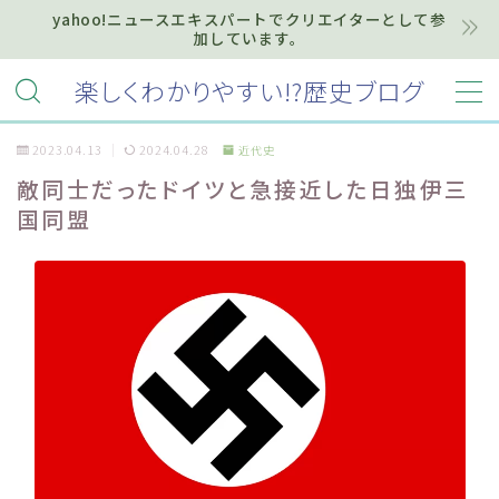
yahoo!ニュースエキスパートでクリエイターとして参
加しています。
MENU
楽しくわかりやすい!?歴史ブログ
2023.04.13
2024.04.28
近代史
ホーム
敵同士だったドイツと急接近した日独伊三
国同盟
プライバシーポリシー
お知らせ『インフォメーション』
質問・お問い合わせ等はこちらまで