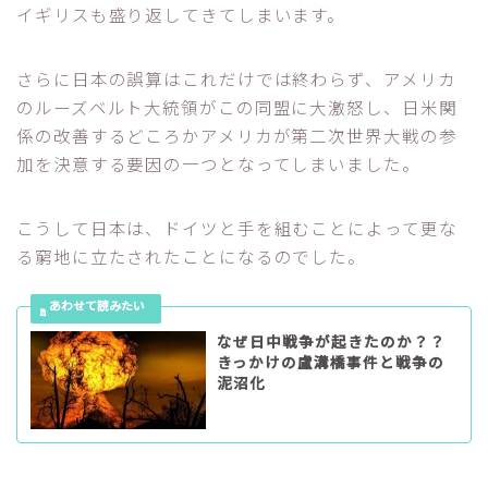
イギリスも盛り返してきてしまいます。
さらに日本の誤算はこれだけでは終わらず、アメリカ
のルーズベルト大統領がこの同盟に大激怒し、日米関
係の改善するどころかアメリカが第二次世界大戦の参
加を決意する要因の一つとなってしまいました。
こうして日本は、ドイツと手を組むことによって更な
る窮地に立たされたことになるのでした。
なぜ日中戦争が起きたのか？？
きっかけの盧溝橋事件と戦争の
泥沼化