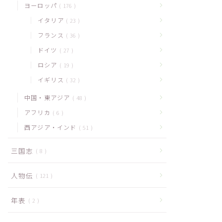
ヨーロッパ
176
イタリア
23
フランス
36
ドイツ
27
ロシア
19
イギリス
32
中国・東アジア
48
アフリカ
6
西アジア・インド
51
三国志
8
人物伝
121
年表
2