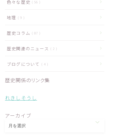
色々な歴史
56
地理
9
歴史コラム
87
歴史関連のニュース
2
ブログについて
4
歴史関係のリンク集
れきしそうし
アーカイブ