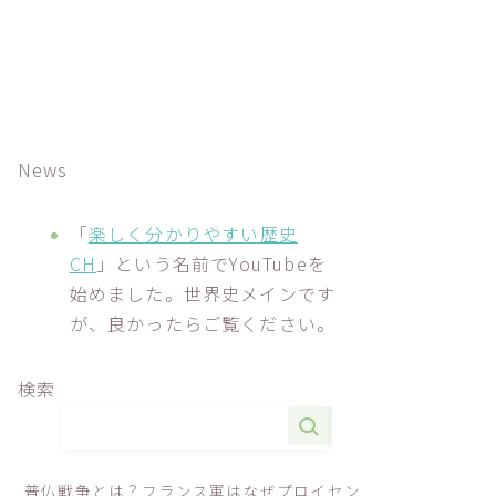
News
「
楽しく分かりやすい歴史
CH
」という名前でYouTubeを
始めました。世界史メインです
が、良かったらご覧ください。
検索
普仏戦争とは？フランス軍はなぜプロイセン