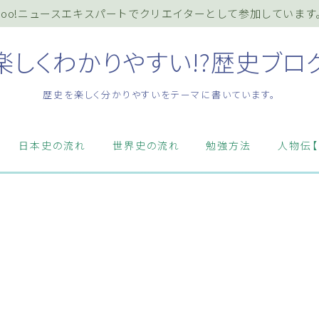
ahoo!ニュースエキスパートでクリエイターとして参加しています
楽しくわかりやすい!?歴史ブロ
歴史を楽しく分かりやすいをテーマに書いています。
ホーム
日本史の流れ
世界史の流れ
勉強方法
人物伝【
プライバシーポリシー
お知らせ『インフォメーション』
質問・お問い合わせ等はこちらまで