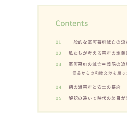
Contents
一般的な室町幕府滅亡の流
私たちが考える幕府の定義
室町幕府の滅亡＝義昭の追
信長からの和睦交渉を蹴っ
鞆の浦幕府と安土の幕府
解釈の違いで時代の節目が