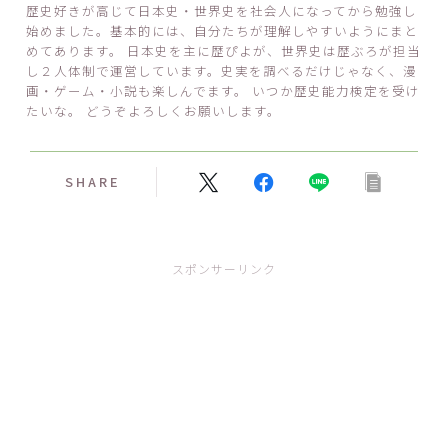
歴史好きが高じて日本史・世界史を社会人になってから勉強し
始めました。基本的には、自分たちが理解しやすいようにまと
めてあります。 日本史を主に歴ぴよが、世界史は歴ぶろが担当
し２人体制で運営しています。史実を調べるだけじゃなく、漫
画・ゲーム・小説も楽しんでます。 いつか歴史能力検定を受け
たいな。 どうぞよろしくお願いします。
SHARE
スポンサーリンク