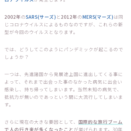
2002年
の
SARS(サーズ)
と
2012年
の
MERS(マーズ)
は同
じコロナウイルスによるものなのですが、これらの新
型が今回のウイルスとなります。
では、どうしてこのようにパンデミックが起こるので
しょうか？
一つは、先進諸国から発展途上国に進出してくる事に
よって、それまで出会った事のなかった病気に出会い
感染し、持ち帰ってしまいます。当然未知の病気で、
抵抗力が無いのであっという間に大流行してしまいま
す。
さらに現在の大きな要因として、
国際的な旅行ブーム
で人の行き来が多くなったこと
が挙げられます。30年