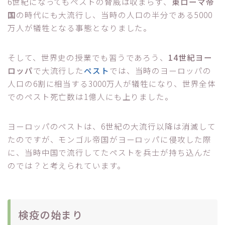
6世紀になってもペストの脅威は収まらず、
東ローマ帝
国
の時代にも大流行し、当時の人口の半分である5000
万人が犠牲となる事態となりました。
そして、世界史の授業でも習うであろう、
14世紀ヨー
ロッパ
で大流行した
ペスト
では、当時のヨーロッパの
人口の6割に相当する3000万人が犠牲になり、世界全体
でのペスト死亡数は1億人にも上りました。
ヨーロッパのペストは、6世紀の大流行以降は消滅して
たのですが、モンゴル帝国がヨーロッパに侵攻した際
に、当時中国で流行してたペストを兵士が持ち込んだ
のでは？と考えられています。
検疫の始まり