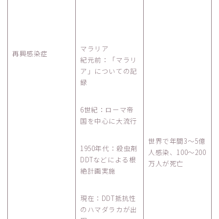
マラリア
再興感染症
紀元前：「マラリ
ア」についての記
録
6世紀：ローマ帝
国を中心に大流行
世界で年間3～5億
1950年代：殺虫剤
人感染、100～200
DDTなどによる根
万人が死亡
絶計画実施
現在：DDT抵抗性
のハマダラカが出