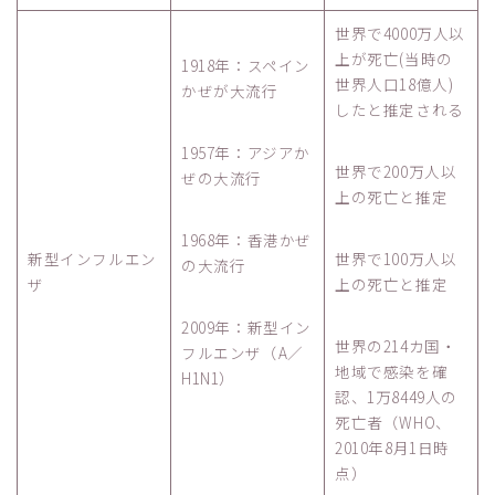
世界で4000万人以
上が死亡(当時の
1918年：スペイン
世界人口18億人)
かぜが大流行
したと推定される
1957年：アジアか
世界で200万人以
ぜの大流行
上の死亡と推定
1968年：香港かぜ
新型インフルエン
世界で100万人以
の大流行
ザ
上の死亡と推定
2009年：新型イン
世界の214カ国・
フルエンザ（A／
地域で感染を確
H1N1）
認、1万8449人の
死亡者（WHO、
2010年8月1日時
点）