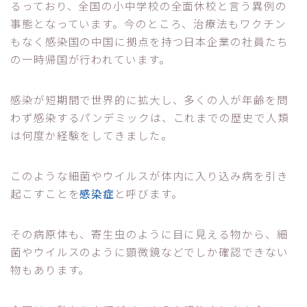
るっており、全国の小中学校の全面休校と言う異例の
事態となっています。今のところ、治療法もワクチン
もなく感染国の中国に拠点を持つ日本企業の社員たち
の一時帰国が行われています。
感染が短期間で世界的に拡大し、多くの人が年齢を問
わず感染するパンデミックは、これまでの歴史で人類
は何度か経験をしてきました。
このような細菌やウイルスが体内に入り込み病を引き
起こすことを
感染症
と呼びます。
その病原体も、寄生虫のように目に見える物から、細
菌やウイルスのように顕微鏡などでしか確認できない
物もあります。