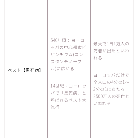
540年頃：ヨーロ
最大で1日1万人の
ッパの中心都市ビ
死者が出たといわ
ザンチウム(コン
れる
スタンチノーブ
ル)に広がる
ペスト【黒死病】
ヨーロッパだけで
全人口の4分の1～
14世紀：ヨーロッ
3分の1にあたる
パで「黒死病」と
2500万人の死亡と
呼ばれるペスト大
いわれる
流行