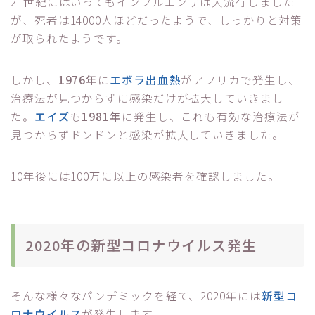
21世紀にはいってもインフルエンザは大流行しました
が、死者は14000人ほどだったようで、しっかりと対策
が取られたようです。
しかし、
1976年
に
エボラ出血熱
がアフリカで発生し、
治療法が見つからずに感染だけが拡大していきまし
た。
エイズ
も
1981年
に発生し、これも有効な治療法が
見つからずドンドンと感染が拡大していきました。
10年後には100万に以上の感染者を確認しました。
2020年の新型コロナウイルス発生
そんな様々なパンデミックを経て、2020年には
新型コ
ロナウイルス
が発生します。