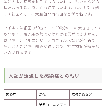
体に入ると病気を起こすものもいれば、納豆菌などの
私たちの生活に役に立つ細菌もいます。病気を引き起
こす細菌として、大腸菌や結核菌などが有名です。
ウイルスは細菌の50分の一～100分の一の大きさでとて
も小さく、電子顕微鏡でなければ確認ができません。
風邪やインフルエンザ、ノロウイルスなどが有名で、
細菌と大きさや仕組みが違うので、抗生物質が効かな
いのが特徴です。
人類が遭遇した感染症との戦い
感染症
時代
感染者数など
紀元前：エジプト