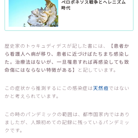
ペロポネソス戦争とヘレニズム
時代
歴史家のトゥキュディデスが記した書には、【
患者か
ら看護人へ病が移り、患者に近づけばたちまち感染し
た。治療法はないが、一旦罹患すれば再感染しても致
命傷にはならない特徴がある
】と記しています。
この症状から推測するにこの感染症は
天然痘
ではない
かと考えられています。
この時のパンデミックの範囲は、都市国家内ではあり
ましたが、人類初めての記録に残っているパンデミッ
クです。