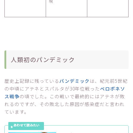
現
人類初のパンデミック
歴史上記録に残っている
パンデミック
は、紀元前5世紀
の中頃にアテネとスパルタが30年位戦った
ペロポネソ
ス戦争
の頃でした。この戦いで最終的にはアテネが敗
れるのですが、その敗北した原因が感染症だと言われ
ています。