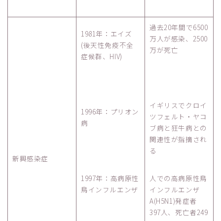
過去20年間で6500
1981年：エイズ
万人が感染、2500
(後天性免疫不全
万が死亡
症候群、HIV)
イギリスでクロイ
1996年：プリオン
ツフェルト・ヤコ
病
ブ病と狂牛病との
関連性が指摘され
る
新興感染症
1997年：高病原性
人での高病原性鳥
鳥インフルエンザ
インフルエンザ
A(H5N1)発症者
397人、死亡者249