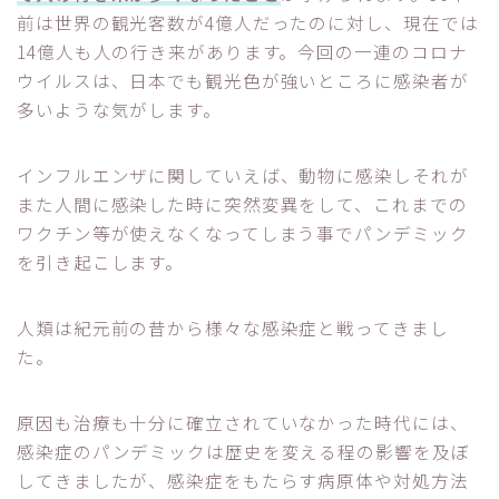
前は世界の観光客数が4億人だったのに対し、現在では
14億人も人の行き来があります。今回の一連のコロナ
ウイルスは、日本でも観光色が強いところに感染者が
多いような気がします。
インフルエンザに関していえば、動物に感染しそれが
また人間に感染した時に突然変異をして、これまでの
ワクチン等が使えなくなってしまう事でパンデミック
を引き起こします。
人類は紀元前の昔から様々な感染症と戦ってきまし
た。
原因も治療も十分に確立されていなかった時代には、
感染症のパンデミックは歴史を変える程の影響を及ぼ
してきましたが、感染症をもたらす病原体や対処方法