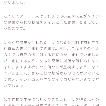
なりました。
こうしてアーリア人はそれまでの小麦や大麦がメイン
の農業から稲の栽培をメインとした農業へと変えてい
ったのです。
効率的な農業が行われるようになると余剰作物も生ま
れ貧富の差が生まれてきます。また、これまでの生活
の中でも自然の物に対する信仰心が生まれていました
が、定住するようになると簡単に場所を離れられなく
なり、ますます祈りやら何やらが重視するようになっ
ていきました。さらに他の地域からの侵入が少ないと
は言え、インド亜大陸内でのイザコザもない訳ではな
いでしょう。
余剰作物で生産に余裕ができたこと、食を得る以外の
仕事をする余裕も出来てきたことで、王侯・武士・司