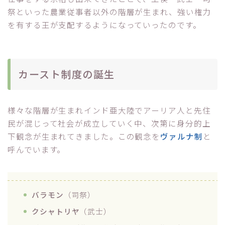
祭といった農業従事者以外の階層が生まれ、強い権力
を有する王が支配するようになっていったのです。
カースト制度の誕生
様々な階層が生まれインド亜大陸でアーリア人と先住
民が混じって社会が成立していく中、次第に身分的上
下観念が生まれてきました。この観念を
ヴァルナ制
と
呼んでいます。
バラモン
（司祭）
クシャトリヤ
（武士）