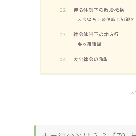
律令体制下の政治機構
大宝律令下の役職と組織図
律令体制下の地方行
要地組織図
大宝律令の税制
ス
大宝律令とは？？【701