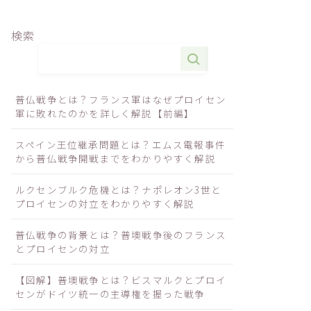
検索
普仏戦争とは？フランス軍はなぜプロイセン
軍に敗れたのかを詳しく解説【前編】
スペイン王位継承問題とは？エムス電報事件
から普仏戦争開戦までをわかりやすく解説
ルクセンブルク危機とは？ナポレオン3世と
プロイセンの対立をわかりやすく解説
普仏戦争の背景とは？普墺戦争後のフランス
とプロイセンの対立
【図解】普墺戦争とは？ビスマルクとプロイ
センがドイツ統一の主導権を握った戦争