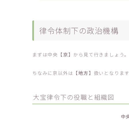
律令体制下の政治機構
まずは中央【
京
】から見て行きましょう
ちなみに京以外は【
地方
】扱いとなりま
大宝律令下の役職と組織図
中