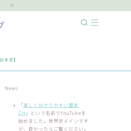
。
グ
日本史】
News
「
楽しく分かりやすい歴史
CH
」という名前でYouTubeを
始めました。世界史メインです
が、良かったらご覧ください。