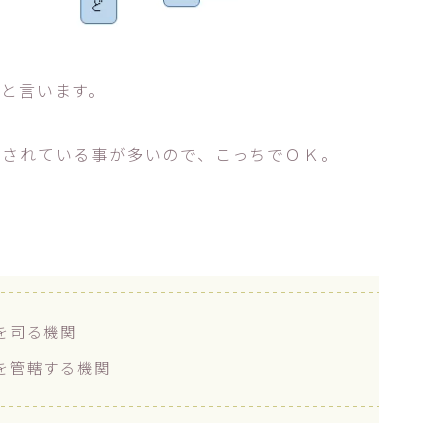
」と言います。
明されている事が多いので、こっちでＯＫ。
を司る機関
を管轄する機関