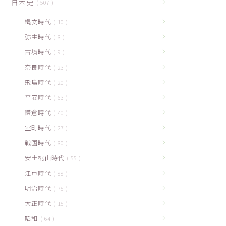
日本史
507
縄文時代
10
弥生時代
8
古墳時代
9
奈良時代
23
飛鳥時代
20
平安時代
63
鎌倉時代
40
室町時代
27
戦国時代
80
安土桃山時代
55
江戸時代
88
明治時代
75
大正時代
15
昭和
64