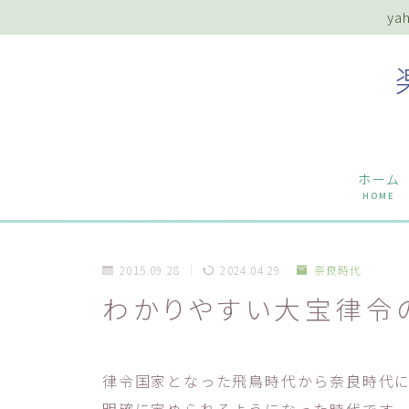
y
ホーム
HOME
2015.09.28
2024.04.29
奈良時代
わかりやすい大宝律令
律令国家となった飛鳥時代から奈良時代