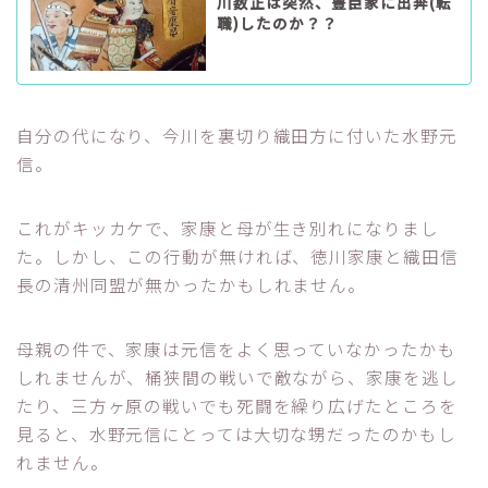
川数正は突然、豊臣家に出奔(転
職)したのか？？
自分の代になり、今川を裏切り織田方に付いた水野元
信。
これがキッカケで、家康と母が生き別れになりまし
た。しかし、この行動が無ければ、徳川家康と織田信
長の清州同盟が無かったかもしれません。
母親の件で、家康は元信をよく思っていなかったかも
しれませんが、桶狭間の戦いで敵ながら、家康を逃し
たり、三方ヶ原の戦いでも死闘を繰り広げたところを
見ると、水野元信にとっては大切な甥だったのかもし
れません。