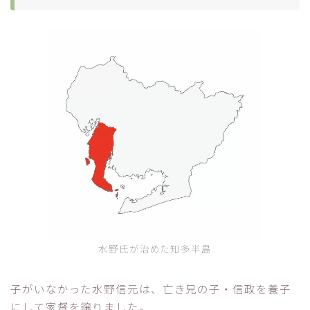
水野氏が治めた知多半島
子がいなかった水野信元は、亡き兄の子・信政を養子
にして家督を譲りました。