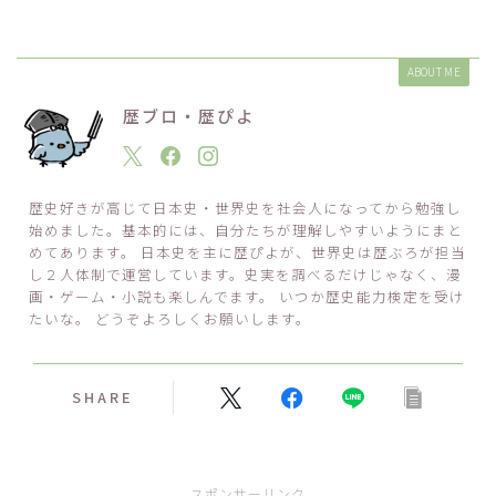
ABOUT ME
歴ブロ・歴ぴよ
歴史好きが高じて日本史・世界史を社会人になってから勉強し
始めました。基本的には、自分たちが理解しやすいようにまと
めてあります。 日本史を主に歴ぴよが、世界史は歴ぶろが担当
し２人体制で運営しています。史実を調べるだけじゃなく、漫
画・ゲーム・小説も楽しんでます。 いつか歴史能力検定を受け
たいな。 どうぞよろしくお願いします。
SHARE
スポンサーリンク