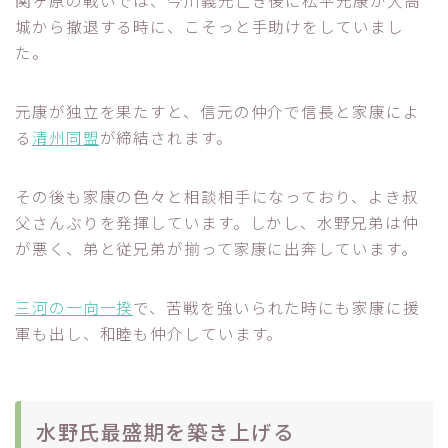
城から撤退する時に、こそっと手助けをしていまし
た。
元康が独立を果たすと、信元の仲介で信長と家康によ
る
清州同盟
が締結されます。
その後も家康の色々と相談相手になっており、よき叔
父さんぶりを発揮しています。しかし、水野兄弟は仲
が悪く、弟と従兄弟が揃って家康に出奔しています。
三河の一向一揆
で、苦戦を強いられた時にも家康に援
軍も出し、和睦も仲介しています。
水野氏最盛期を築き上げる