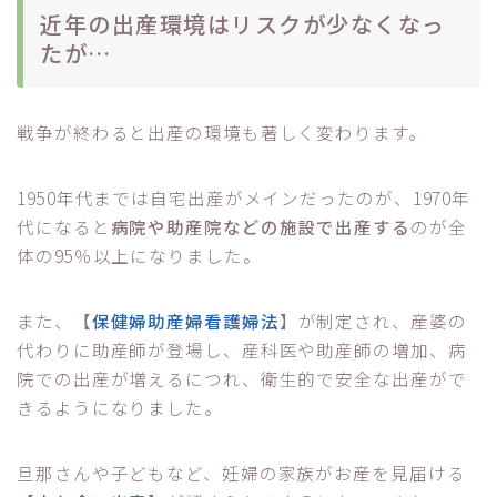
近年の出産環境はリスクが少なくなっ
たが…
戦争が終わると出産の環境も著しく変わります。
1950年代までは自宅出産がメインだったのが、1970年
代になると
病院や助産院などの施設で出産する
のが全
体の95％以上になりました。
また、【
保健婦助産婦看護婦法
】が制定され、産婆の
代わりに助産師が登場し、産科医や助産師の増加、病
院での出産が増えるにつれ、衛生的で安全な出産がで
きるようになりました。
旦那さんや子どもなど、妊婦の家族がお産を見届ける