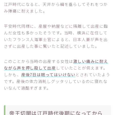
江戸時代になると、天井から綱を垂らしてそれをつか
み陣痛に耐えました。
平安時代同様に、産屋や納屋などに隔離して出産に臨
んだ女性も多かったそうです。当時、横浜に在住して
いたフランス人海軍士官によると、日本人妻が声を出
さずに出産した事に驚いたと記述していました。
このことから当時の出産する女性は
激しい痛みに耐え
ながら声を押し殺して出産
していたことが伺えます。
しかも、
産後7日は眠ってはいけない
とされていたよう
です。産後の体力消耗しグッタリしているのに寝れな
いなんて過酷すぎます。
帝王切開は江戸時代後期になってから