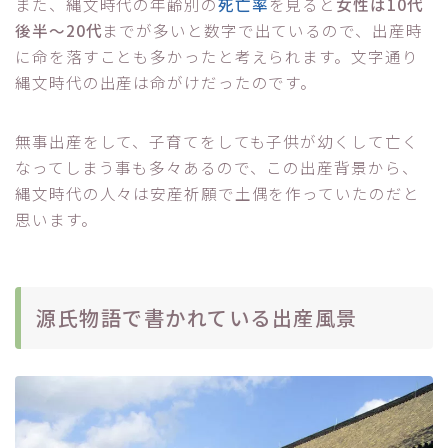
また、縄文時代の年齢別の
死亡率
を見ると
女性は10代
後半～20代
までが多いと数字で出ているので、出産時
に命を落すことも多かったと考えられます。文字通り
縄文時代の出産は命がけだったのです。
無事出産をして、子育てをしても子供が幼くして亡く
なってしまう事も多々あるので、この出産背景から、
縄文時代の人々は安産祈願で土偶を作っていたのだと
思います。
源氏物語で書かれている出産風景