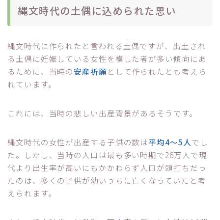
縄文時代の土偶に込められた思い
縄文時代に作られたと言われる土偶ですが、出土され
る土偶に妊娠している女性を模した者が多い傾向にあ
るために、当時の
安産祈願
として作られたとも考えら
れています。
これには、当時の悲しい出産背景があるそうです。
縄文時代の女性が出産する子供の数は
平均4～5人
でし
た。しかし、当時の人口は最も多い時期で26万人で現
代より出生率が高いにもかかわらず人口が頭打ちだっ
たのは、多くの子供が幼いうちに亡くなっていたと考
えられます。