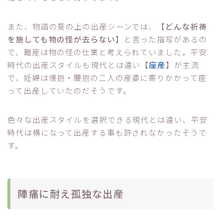
また、物語の葵の上の出産シーンでは、【
どんな祈祷
を施しても物の怪が去らない
】と言った描写があるの
で、難産は物の怪の仕業と考えられていました。平安
時代の出産スタイルも現代とは違い【
座産
】が主流
で、妊婦は懐抱・腰抱の二人の産婆に寄りかかって座
って出産していたのだそうです。
色々な出産スタイルを選択できる現代とは違い、平安
時代は横になって出産する事も許されなかったそうで
す。
陣痛に耐え孤独な出産