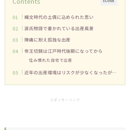
Contents
CLOSE
縄文時代の土偶に込められた思い
源氏物語で書かれている出産風景
陣痛に耐え孤独な出産
帝王切開は江戸時代後期になってから
住み慣れた自宅で出産
近年の出産環境はリスクが少なくなったが…
スポンサーリンク