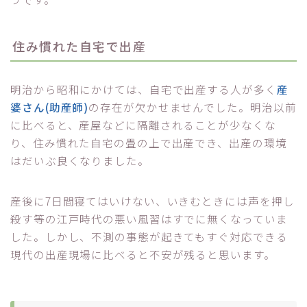
住み慣れた自宅で出産
明治から昭和にかけては、自宅で出産する人が多く
産
婆さん(助産師)
の存在が欠かせませんでした。明治以前
に比べると、産屋などに隔離されることが少なくな
り、住み慣れた自宅の畳の上で出産でき、出産の環境
はだいぶ良くなりました。
産後に7日間寝てはいけない、いきむときには声を押し
殺す等の江戸時代の悪い風習はすでに無くなっていま
した。しかし、不測の事態が起きてもすぐ対応できる
現代の出産現場に比べると不安が残ると思います。