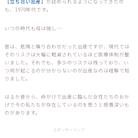
【
立ち合い出産
】が認められるようになってきたの
も、1970年代です。
いつの時代も母は強し…
昔は、危険と隣り合わせだった出産ですが、現代では
そのリスクは大幅に軽減されているほど医療体制が整
いました。それでも、多少のリスクは残っており、い
つ何が起こるのが分からないのが出産なのは経験で知
りました。
はるか昔から、命がけで出産に臨んだ女性たちのおか
げで今の私たちが存在しているのを思うと感慨深いも
のがあります。
スポンサーリンク