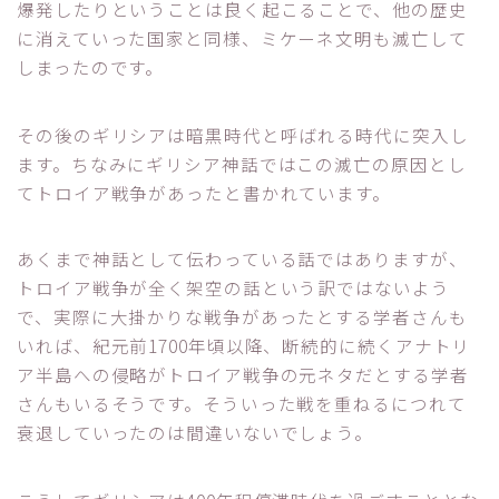
爆発したりということは良く起こることで、他の歴史
に消えていった国家と同様、ミケーネ文明も滅亡して
しまったのです。
その後のギリシアは暗黒時代と呼ばれる時代に突入し
ます。ちなみにギリシア神話ではこの滅亡の原因とし
てトロイア戦争があったと書かれています。
あくまで神話として伝わっている話ではありますが、
トロイア戦争が全く架空の話という訳ではないよう
で、実際に大掛かりな戦争があったとする学者さんも
いれば、紀元前1700年頃以降、断続的に続くアナトリ
ア半島への侵略がトロイア戦争の元ネタだとする学者
さんもいるそうです。そういった戦を重ねるにつれて
衰退していったのは間違いないでしょう。