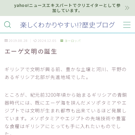
yahoo!ニュースエキスパートでクリエイターとして参
加しています。
MENU
楽しくわかりやすい!?歴史ブログ
2019.08.28
2024.12.05
ヨーロッパ
ホーム
エーゲ文明の誕生
プライバシーポリシー
ギリシアで文明が興る前、豊かな土壌と河川、平野の
お知らせ『インフォメーション』
あるギリシア北部が先進地域でした。
質問・お問い合わせ等はこちらまで
ところが、紀元前3200年頃から始まるギリシアの青銅
器時代には、既にエーゲ海を挟んだメソポタミアやエ
ジプトでは文明が生まれ都市も出来ているほど発展し
ています。メソポタミアやエジプトの先端技術や豊富
な食糧はギリシアにとっても手に入れたいものでし
た。