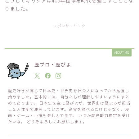
こうしてギリシアは400年程停滞時代を過ごすこととな
りました。
スポンサーリンク
ABOUT ME
歴ブロ・歴ぴよ
歴史好きが高じて日本史・世界史を社会人になってから勉強し
始めました。基本的には、自分たちが理解しやすいようにまと
めてあります。 日本史を主に歴ぴよが、世界史は歴ぶろが担当
し２人体制で運営しています。史実を調べるだけじゃなく、漫
画・ゲーム・小説も楽しんでます。 いつか歴史能力検定を受け
たいな。 どうぞよろしくお願いします。