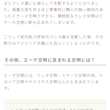
るとクレタ島にも侵入して支配するようになりまし
た。城塞王宮を作るほど軍事的に関心の強い傾向のあ
ったミケーネ文明ですから、開放的なクレタ文明はミ
ケーネ文明に飲み込まれてしまいます。
こうして紀元前15世紀のクレタ島を支配した後、その
勢力はアナトリア半島にも及ぶこととなったのです。
その他、エーゲ文明に含まれる文明とは？
エーゲ文明には、クレタ文明・ミケーネ文明の他、ト
ロイア文明やキクラデス文明なんかも含まれていま
す。