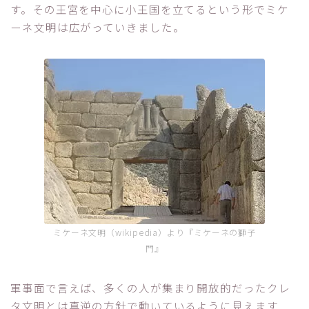
す。その王宮を中心に小王国を立てるという形でミケ
ーネ文明は広がっていきました。
ミケーネ文明（wikipedia）より『ミケーネの獅子
門』
軍事面で言えば、多くの人が集まり開放的だったクレ
タ文明とは真逆の方針で動いているように見えます