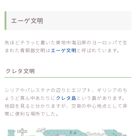
エーゲ文明
先ほどチラッと書いた東地中海沿岸のヨーロッパで生
まれた青銅器文明は
エーゲ文明
と呼ばれています。
クレタ文明
シリアやパレスチナの辺りとエジプト、ギリシアのち
ょうど真ん中あたりに
クレタ島
という島があります。
地図を見ると分かりますが、交易の中心地点として非
常に便利な場所でした。