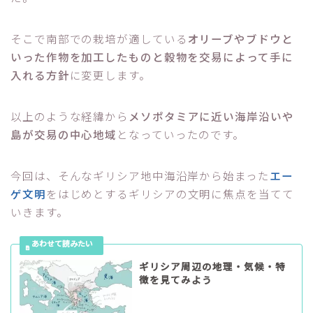
そこで南部での栽培が適している
オリーブやブドウと
いった作物を加工したものと穀物を交易によって手に
入れる方針
に変更します。
以上のような経緯から
メソポタミアに近い海岸沿いや
島が交易の中心地域
となっていったのです。
今回は、そんなギリシア地中海沿岸から始まった
エー
ゲ文明
をはじめとするギリシアの文明に焦点を当てて
いきます。
ギリシア周辺の地理・気候・特
徴を見てみよう