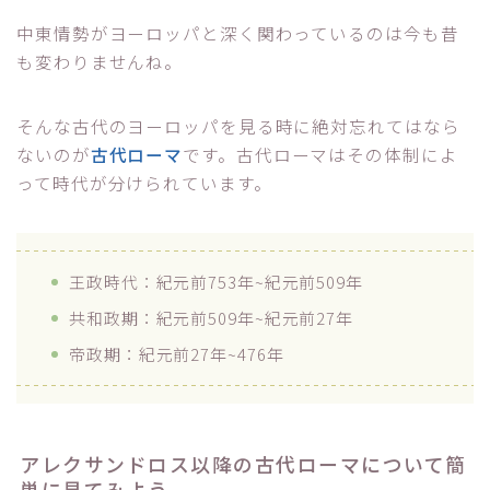
中東情勢がヨーロッパと深く関わっているのは今も昔
も変わりませんね。
そんな古代のヨーロッパを見る時に絶対忘れてはなら
ないのが
古代ローマ
です。古代ローマはその体制によ
って時代が分けられています。
王政時代：紀元前753年~紀元前509年
共和政期：紀元前509年~紀元前27年
帝政期：紀元前27年~476年
アレクサンドロス以降の古代ローマについて簡
単に見てみよう