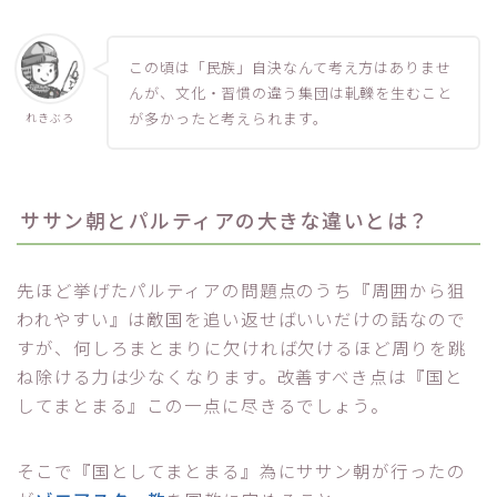
この頃は「民族」自決なんて考え方はありませ
んが、文化・習慣の違う集団は軋轢を生むこと
が多かったと考えられます。
れきぶろ
ササン朝とパルティアの大きな違いとは？
先ほど挙げたパルティアの問題点のうち『周囲から狙
われやすい』は敵国を追い返せばいいだけの話なので
すが、何しろまとまりに欠ければ欠けるほど周りを跳
ね除ける力は少なくなります。改善すべき点は『国と
してまとまる』この一点に尽きるでしょう。
そこで『国としてまとまる』為にササン朝が行ったの