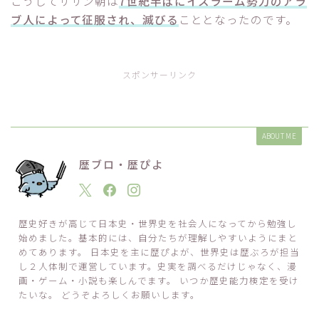
こうしてササン朝は
7世紀半ばにイスラーム勢力のアラ
ブ人によって征服され、滅びる
こととなったのです。
スポンサーリンク
ABOUT ME
歴ブロ・歴ぴよ
歴史好きが高じて日本史・世界史を社会人になってから勉強し
始めました。基本的には、自分たちが理解しやすいようにまと
めてあります。 日本史を主に歴ぴよが、世界史は歴ぶろが担当
し２人体制で運営しています。史実を調べるだけじゃなく、漫
画・ゲーム・小説も楽しんでます。 いつか歴史能力検定を受け
たいな。 どうぞよろしくお願いします。