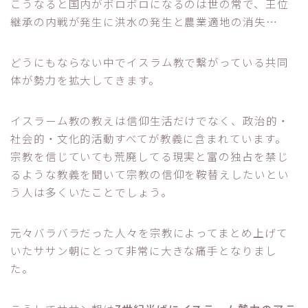
こうなると国内がボロボロになるのは世の常で、王位
継承の内戦が発生に洪水の発生と農業適地の消失…
どうにもならない中でイスラム教で繋がっている共同
体が勢力を拡大してきます。
イスラーム教の教えは信仰生活だけでなく、政治的・
社会的・文化的活動すべてが教義に含まれています。
宗教を信じていても荒廃してる現実と富の独占を禁じ
るような教義を聞いて宗教の信仰を鞍替えしたいとい
う人は多くいたことでしょう。
元々バラバラだった人々を宗教によってまとめ上げて
いたササン朝にとって非常に大きな痛手となりまし
た。