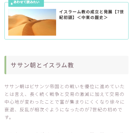
イスラーム教の成立と発展【7世
紀初頭】＜中東の歴史＞
ササン朝とイスラム教
ササン朝はビサンツ帝国との戦いを優位に進めていた
とは言え、長く続く戦争と交易の激減に加えて交易の
中心地が変わったことで富が集まりにくくなり徐々に
衰退、反乱が相次ぐようになったのが7世紀の初めで
す。