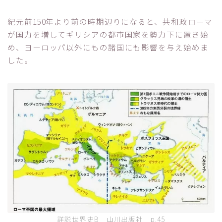
紀元前150年より前の時期辺りになると、共和政ローマ
が国力を増してギリシアの都市国家を勢力下に置き始
め、ヨーロッパ以外にもの諸国にも影響を与え始めま
した。
詳説世界史B 山川出版社 p.45