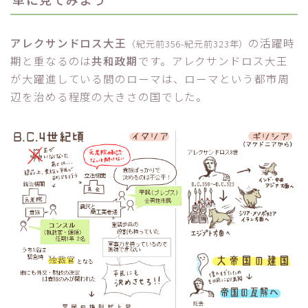
アレクサンドロス大王
の活躍時
（紀元前356-紀元前323年）
期と重なるのは
共和政期
です。アレクサンドロス大王
が大躍進している間のローマは、ローマという都市周
辺を治める程度の大きさの国でした。