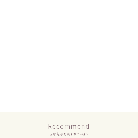
Recommend
こんな記事も読まれています！