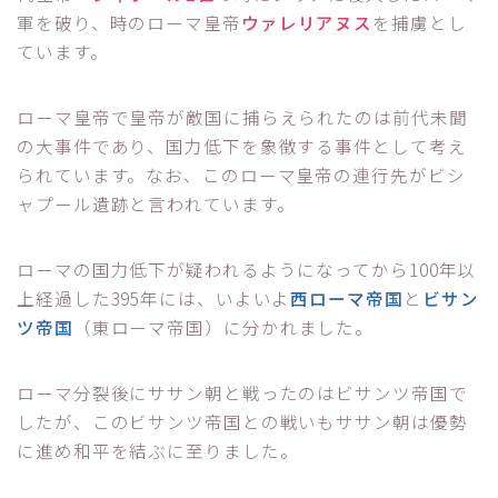
軍を破り、時のローマ皇帝
ウァレリアヌス
を捕虜とし
ています。
ローマ皇帝で皇帝が敵国に捕らえられたのは前代未聞
の大事件であり、国力低下を象徴する事件として考え
られています。なお、このローマ皇帝の連行先がビシ
ャプール遺跡と言われています。
ローマの国力低下が疑われるようになってから100年以
上経過した395年には、いよいよ
西ローマ帝国
と
ビサン
ツ帝国
（東ローマ帝国）に分かれました。
ローマ分裂後にササン朝と戦ったのはビサンツ帝国で
したが、このビサンツ帝国との戦いもササン朝は優勢
に進め和平を結ぶに至りました。