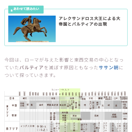
アレクサンドロス大王による大
帝国とパルティアの出現
今回は、ローマが与えた影響と東西交易の中心となっ
ていた
パルティア
を滅ぼす原因ともなった
ササン朝
に
ついて探っていきます。