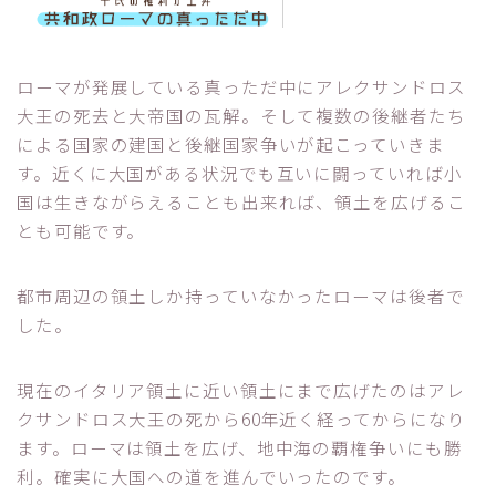
ローマが発展している真っただ中にアレクサンドロス
大王の死去と大帝国の瓦解。そして複数の後継者たち
による国家の建国と後継国家争いが起こっていきま
す。近くに大国がある状況でも互いに闘っていれば小
国は生きながらえることも出来れば、領土を広げるこ
とも可能です。
都市周辺の領土しか持っていなかったローマは後者で
した。
現在のイタリア領土に近い領土にまで広げたのはアレ
クサンドロス大王の死から60年近く経ってからになり
ます。ローマは領土を広げ、地中海の覇権争いにも勝
利。確実に大国への道を進んでいったのです。