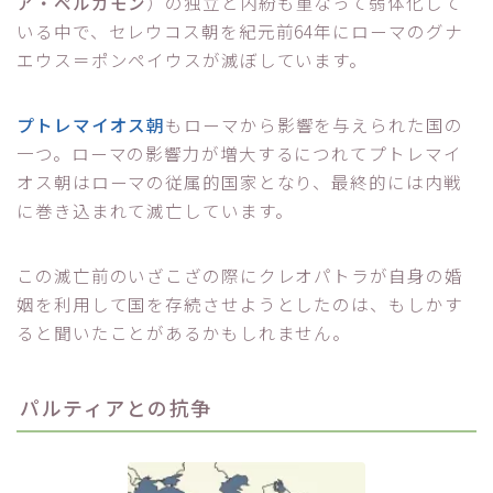
ア・ペルガモン
）の独立と内紛も重なって弱体化して
いる中で、セレウコス朝を紀元前64年にローマのグナ
エウス＝ポンペイウスが滅ぼしています。
プトレマイオス朝
もローマから影響を与えられた国の
一つ。ローマの影響力が増大するにつれてプトレマイ
オス朝はローマの従属的国家となり、最終的には内戦
に巻き込まれて滅亡しています。
この滅亡前のいざこざの際にクレオパトラが自身の婚
姻を利用して国を存続させようとしたのは、もしかす
ると聞いたことがあるかもしれません。
パルティアとの抗争