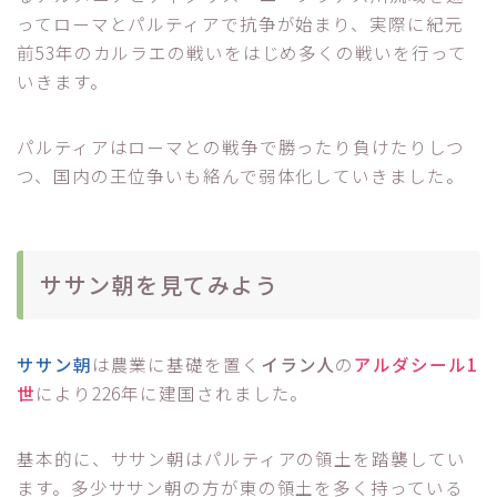
ってローマとパルティアで抗争が始まり、実際に紀元
前53年のカルラエの戦いをはじめ多くの戦いを行って
いきます。
パルティアはローマとの戦争で勝ったり負けたりしつ
つ、国内の王位争いも絡んで弱体化していきました。
ササン朝を見てみよう
ササン朝
は農業に基礎を置く
イラン人
の
アルダシール1
世
により226年に建国されました。
基本的に、ササン朝はパルティアの領土を踏襲してい
ます。多少ササン朝の方が東の領土を多く持っている