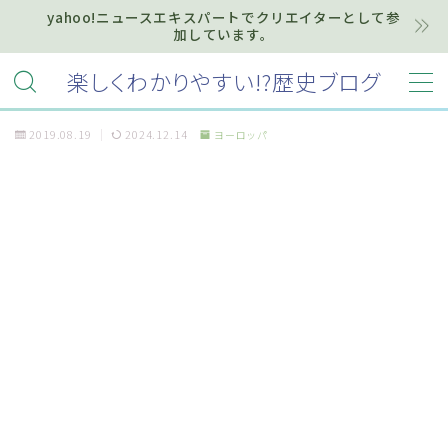
yahoo!ニュースエキスパートでクリエイターとして参
加しています。
MENU
楽しくわかりやすい!?歴史ブログ
2019.08.19
2024.12.14
ヨーロッパ
ホーム
プライバシーポリシー
お知らせ『インフォメーション』
質問・お問い合わせ等はこちらまで