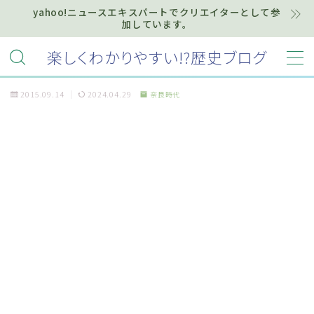
yahoo!ニュースエキスパートでクリエイターとして参
加しています。
MENU
楽しくわかりやすい!?歴史ブログ
2015.09.14
2024.04.29
奈良時代
ホーム
プライバシーポリシー
お知らせ『インフォメーション』
質問・お問い合わせ等はこちらまで