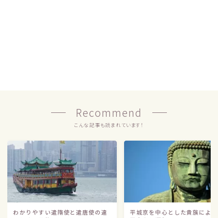
Recommend
こんな記事も読まれています！
わかりやすい遣隋使と遣唐使の違
平城京を中心とした貴族によ