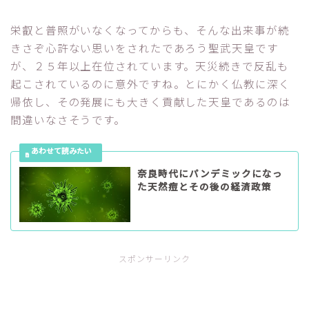
栄叡と普照がいなくなってからも、そんな出来事が続
きさぞ心許ない思いをされたであろう聖武天皇です
が、２５年以上在位されています。天災続きで反乱も
起こされているのに意外ですね。とにかく仏教に深く
帰依し、その発展にも大きく貢献した天皇であるのは
間違いなさそうです。
奈良時代にパンデミックになっ
た天然痘とその後の経済政策
スポンサーリンク