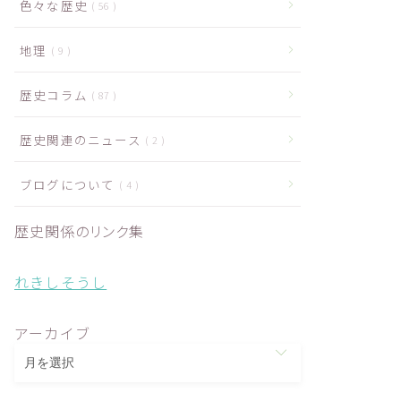
色々な歴史
56
地理
9
歴史コラム
87
歴史関連のニュース
2
ブログについて
4
歴史関係のリンク集
れきしそうし
アーカイブ