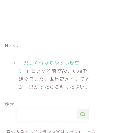
News
「
楽しく分かりやすい歴史
CH
」という名前でYouTubeを
始めました。世界史メインです
が、良かったらご覧ください。
検索
普仏戦争とは？フランス軍はなぜプロイセン