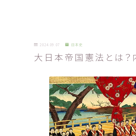
2024.09.07
日本史
大日本帝国憲法とは？