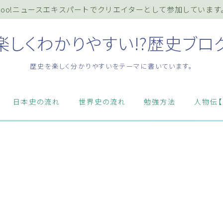
ahoo!ニュースエキスパートでクリエイターとして参加しています
楽しくわかりやすい!?歴史ブロ
歴史を楽しく分かりやすいをテーマに書いています。
ホーム
日本史の流れ
世界史の流れ
勉強方法
人物伝【
プライバシーポリシー
お知らせ『インフォメーション』
質問・お問い合わせ等はこちらまで