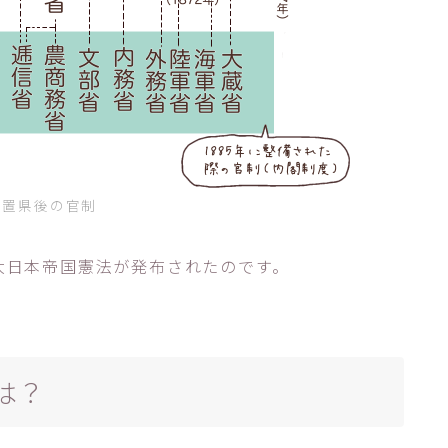
藩置県後の官制
。大日本帝国憲法が発布されたのです。
は？