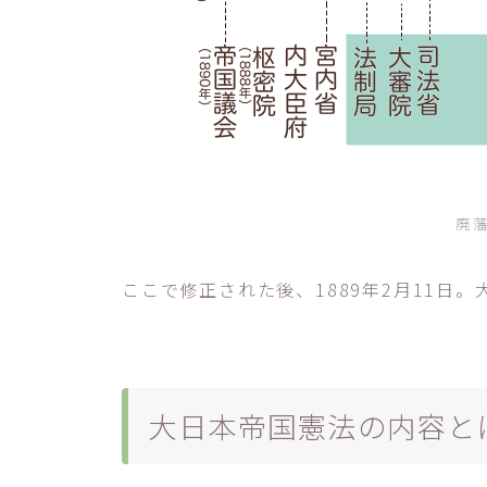
廃
ここで修正された後、1889年2月11日
大日本帝国憲法の内容と