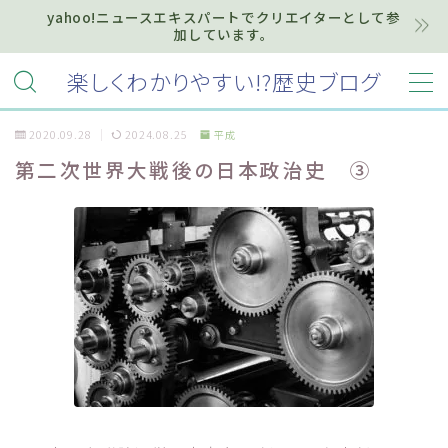
yahoo!ニュースエキスパートでクリエイターとして参
加しています。
MENU
楽しくわかりやすい!?歴史ブログ
2020.09.28
2024.08.25
平成
ホーム
第二次世界大戦後の日本政治史 ③
プライバシーポリシー
お知らせ『インフォメーション』
質問・お問い合わせ等はこちらまで