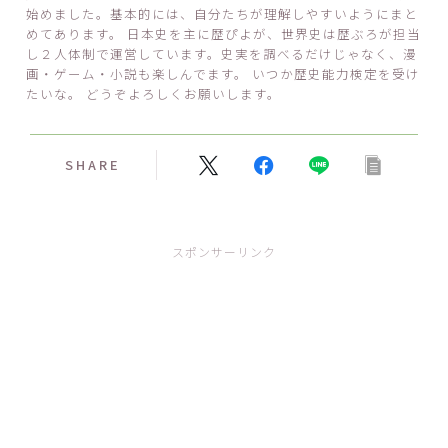
始めました。基本的には、自分たちが理解しやすいようにまと
めてあります。 日本史を主に歴ぴよが、世界史は歴ぶろが担当
し２人体制で運営しています。史実を調べるだけじゃなく、漫
画・ゲーム・小説も楽しんでます。 いつか歴史能力検定を受け
たいな。 どうぞよろしくお願いします。
SHARE
スポンサーリンク