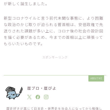
が新しく誕生しました。
新型コロナウイルと言う前代未聞な事態に、より困難
な政治のかじ取りが迫られる菅首相は、安倍政権で先
送りされた課題が多い上に、コロナ後の社会の設計図
を描く必要があるため、今までの首相以上に頑張って
もらいたいものです。
スポンサーリンク
ABOUT ME
歴ブロ・歴ぴよ
歴史好きが高じて日本史・世界史を社会人になってから勉強し