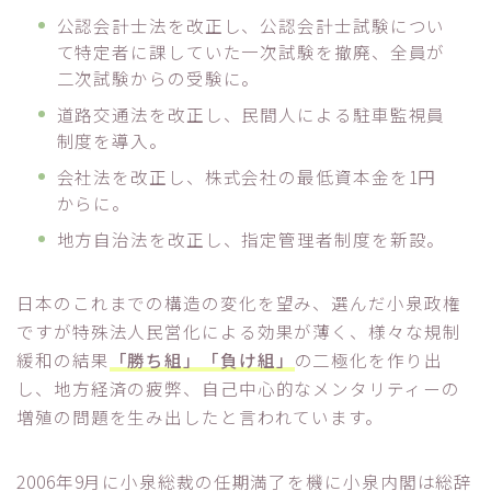
公認会計士法を改正し、公認会計士試験につい
て特定者に課していた一次試験を撤廃、全員が
二次試験からの受験に。
道路交通法を改正し、民間人による駐車監視員
制度を導入。
会社法を改正し、株式会社の最低資本金を1円
からに。
地方自治法を改正し、指定管理者制度を新設。
日本のこれまでの構造の変化を望み、選んだ小泉政権
ですが特殊法人民営化による効果が薄く、様々な規制
緩和の結果
「勝ち組」「負け組」
の二極化を作り出
し、地方経済の疲弊、自己中心的なメンタリティーの
増殖の問題を生み出したと言われています。
2006年9月に小泉総裁の任期満了を機に小泉内閣は総辞