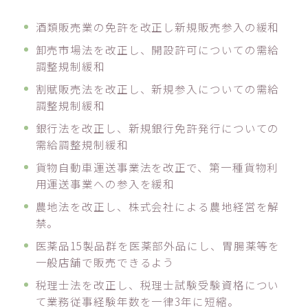
酒類販売業の免許を改正し新規販売参入の緩和
卸売市場法を改正し、開設許可についての需給
調整規制緩和
割賦販売法を改正し、新規参入についての需給
調整規制緩和
銀行法を改正し、新規銀行免許発行についての
需給調整規制緩和
貨物自動車運送事業法を改正で、第一種貨物利
用運送事業への参入を緩和
農地法を改正し、株式会社による農地経営を解
禁。
医薬品15製品群を医薬部外品にし、胃腸薬等を
一般店舗で販売できるよう
税理士法を改正し、税理士試験受験資格につい
て業務従事経験年数を一律3年に短縮。