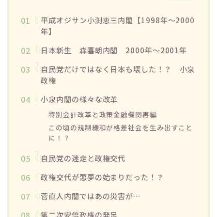
平成オジサン小渕恵三内閣【1998年～2000
年】
日本新生 森喜朗内閣 2000年～2001年
自民党だけではなく日本も壊した！？ 小泉
政権
小泉内閣の様々な改革
特別会計改革と政策金融機関再編
この頃の規制緩和が格差社会を生み出すこと
に！？
自民党の迷走と政権交代
政権交代が悪夢の始まりだった！？
菅直人内閣ではあの災害が…
第二次安倍政権の発足