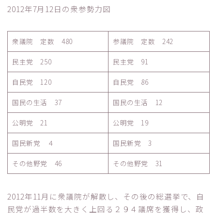
2012年7月12日の衆参勢力図
衆議院 定数 480
参議院 定数 242
民主党 250
民主党 91
自民党 120
自民党 86
国民の生活 37
国民の生活 12
公明党 21
公明党 19
国民新党 ４
国民新党 3
その他野党 46
その他野党 31
2012年11月に衆議院が解散し、その後の総選挙で、自
民党が過半数を大きく上回る２９４議席を獲得し、政