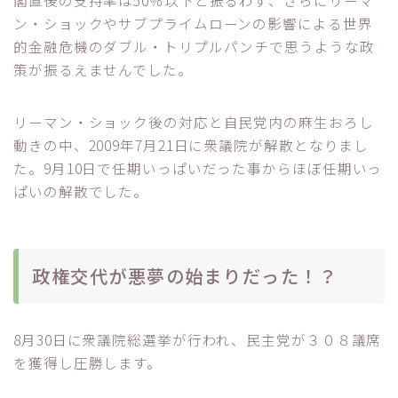
ン・ショックやサブプライムローンの影響による世界
的金融危機のダブル・トリプルパンチで思うような政
策が振るえませんでした。
リーマン・ショック後の対応と自民党内の麻生おろし
動きの中、2009年7月21日に衆議院が解散となりまし
た。9月10日で任期いっぱいだった事からほぼ任期いっ
ぱいの解散でした。
政権交代が悪夢の始まりだった！？
8月30日に衆議院総選挙が行われ、民主党が３０８議席
を獲得し圧勝します。