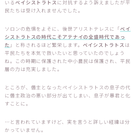
いる
ペイシストラトス
に対抗するよう訴えましたが平
民たちは受け入れませんでした。
ソロンの危惧をよそに、後世アリストテレスに「
ペイ
シストラトスの時代こそアテナイの全盛時代であっ
た
」と称されるほど繁栄します。
ペイシストラトス
は
平民たちを本気で救いたいと思っていたのでしょう
ね。この時期に保護された中小農民は保護され、平民
層の力は充実しました。
ところが、僭主となったペイシストラトスの息子の代
に僭主政治の悪い部分が出てしまい、息子が暴君と化
すことに。
…と言われていますけど、実を言うと詳しい経緯は分
かっていません。