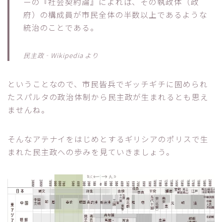
ーの『社会契約論』によれば、その執政体（政
府）の構成員が市民全体の半数以上であるような
統治のことである。
民主政‐Wikipedia より
ということなので、市民皆兵でギッチギチに固められ
たスパルタの政治体制から民主政が生まれるとも思え
ませんね。
そんなアテナイをはじめとするギリシアのポリスで生
まれた民主政への歩みを見ていきましょう。