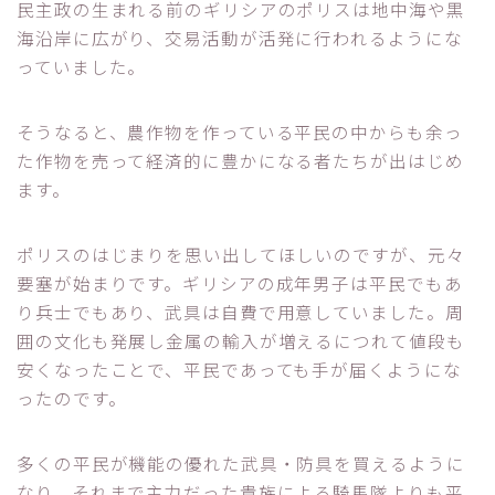
民主政の生まれる前のギリシアのポリスは地中海や黒
海沿岸に広がり、交易活動が活発に行われるようにな
っていました。
そうなると、農作物を作っている平民の中からも余っ
た作物を売って経済的に豊かになる者たちが出はじめ
ます。
ポリスのはじまりを思い出してほしいのですが、元々
要塞が始まりです。ギリシアの成年男子は平民でもあ
り兵士でもあり、武具は自費で用意していました。周
囲の文化も発展し金属の輸入が増えるにつれて値段も
安くなったことで、平民であっても手が届くようにな
ったのです。
多くの平民が機能の優れた武具・防具を買えるように
なり、それまで主力だった貴族による騎馬隊よりも平