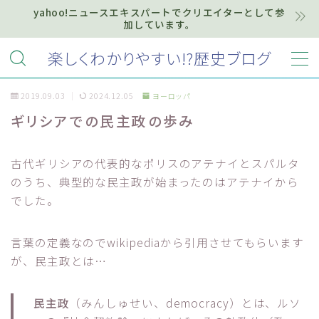
yahoo!ニュースエキスパートでクリエイターとして参
加しています。
MENU
楽しくわかりやすい!?歴史ブログ
2019.09.03
2024.12.05
ヨーロッパ
ホーム
ギリシアでの民主政の歩み
プライバシーポリシー
古代ギリシアの代表的なポリスのアテナイとスパルタ
お知らせ『インフォメーション』
のうち、典型的な民主政が始まったのはアテナイから
でした。
質問・お問い合わせ等はこちらまで
言葉の定義なのでwikipediaから引用させてもらいます
が、民主政とは…
民主政
（みんしゅせい、democracy）とは、ルソ