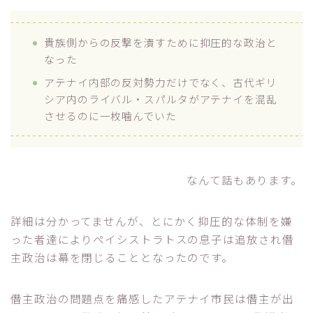
貴族側からの反撃を潰すために抑圧的な政治と
なった
アテナイ内部の反対勢力だけでなく、古代ギリ
シア内のライバル・スパルタがアテナイを混乱
させるのに一枚噛んでいた
なんて話もあります。
詳細は分かってませんが、とにかく抑圧的な体制を嫌
った者達によりペイシストラトスの息子は追放され僭
主政治は幕を閉じることとなったのです。
僭主政治の問題点を痛感したアテナイ市民は僭主が出