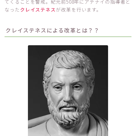
てくることを警戒。紀元前508年にアテナイの指導者と
なった
クレイステネス
が改革を行います。
クレイステネスによる改革とは？？