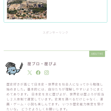
スポンサーリンク
ABOUT ME
歴ブロ・歴ぴよ
歴史好きが高じて日本史・世界史を社会人になってから勉強し
始めました。基本的には、自分たちが理解しやすいようにまと
めてあります。 日本史を主に歴ぴよが、世界史は歴ぶろが担当
し２人体制で運営しています。史実を調べるだけじゃなく、漫
画・ゲーム・小説も楽しんでます。 いつか歴史能力検定を受け
たいな。 どうぞよろしくお願いします。