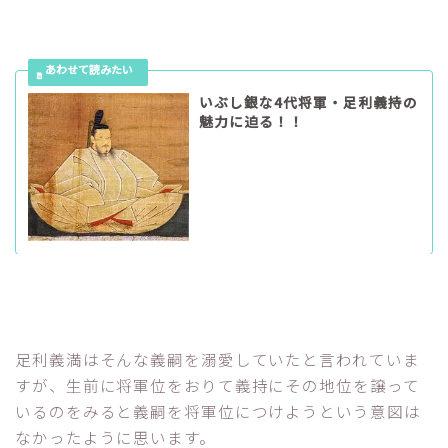
いぶし銀な4代将軍・足利義持の
魅力に迫る！！
足利義満はそんな義嗣を溺愛していたと言われていま
すが、生前に将軍位をおりて義持にその地位を譲って
いるのをみると義嗣を将軍位につけようという意図は
なかったように思います。