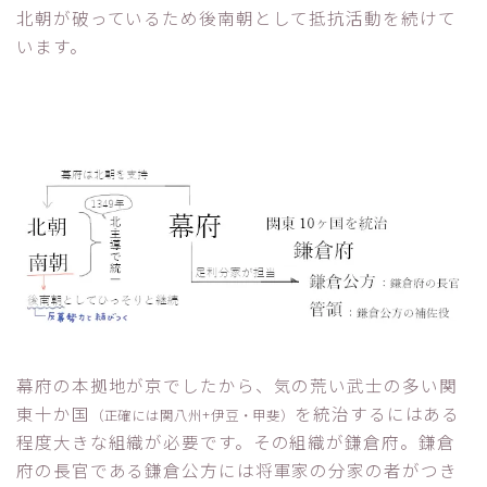
北朝が破っているため後南朝として抵抗活動を続けて
います。
幕府の本拠地が京でしたから、気の荒い武士の多い関
東十か国
を統治するにはある
（正確には関八州+伊豆・甲斐）
程度大きな組織が必要です。その組織が鎌倉府。鎌倉
府の長官である鎌倉公方には将軍家の分家の者がつき