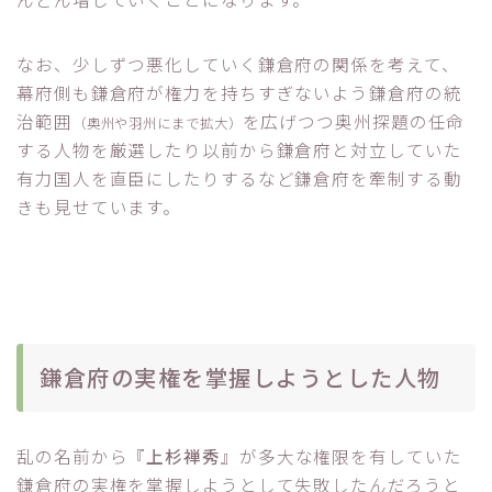
なお、少しずつ悪化していく鎌倉府の関係を考えて、
幕府側も鎌倉府が権力を持ちすぎないよう鎌倉府の統
治範囲
を広げつつ奥州探題の任命
（奥州や羽州にまで拡大）
する人物を厳選したり以前から鎌倉府と対立していた
有力国人を直臣にしたりするなど鎌倉府を牽制する動
きも見せています。
鎌倉府の実権を掌握しようとした人物
乱の名前から『
上杉禅秀
』が多大な権限を有していた
鎌倉府の実権を掌握しようとして失敗したんだろうと