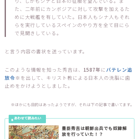
り、しかもシナと日本の征服を望んでいる。ま
た、二年前にカンボジアに対して攻撃を加えるた
めに大戦艦を有していた。日本人もシナ人もそれ
らを実行しているスペインのやり方を全て目にら
で見聞きしている。
と言う内容の書状を送っています。
このような情報を知った秀吉は、
1587年
に
バテレン追
放令
※を出して、キリスト教による日本人の洗脳に歯
止めをかけようとしました。
※ほかにも目的はあったようですが、それは下の記事で書いてます。
豊臣秀吉は朝鮮出兵でも奴隷解
放を行っていた！？