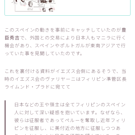
このスペインの動きを事前にキャッチしていたのが
豊
臣秀吉
で、外国との交易により日本人もマニラに行く
機会があり、スペインやポルトガルが東南アジアで行
っていた事を見聞していたのです。
これを裏付ける資料がイエズス会側にあるそうで、当
時のイエズス会のヴァリヤーニはフィリピン準管区長
ライムンド・プラドに宛てて
日本などの王や領主は全てフィリピンのスペイン
人に対して深い疑惑を抱いています。なぜなら、
彼らは征服者であってペルーを奪取し近年フィリ
ピンを征服し、に美付近の地方に征服しつつあ