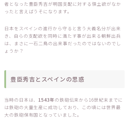
者となった豊臣秀吉が明国支配に対する領土欲がなか
ったと言えばうそになります。
日本をスペインの進行から守ると言う大義名分が出来
き、自らの支配欲を同時に満たす事が出来る朝鮮出兵
は、まさに一石二鳥の出来事だったのではないのでし
ょうか？
豊臣秀吉とスペインの思惑
当時の日本は、
1543年
の鉄砲伝来から16世紀末までに
は鉄砲の大量生産に成功しており、この頃には世界最
大の鉄砲保有国となっていました。