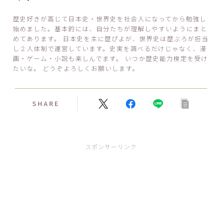
歴史好きが高じて日本史・世界史を社会人になってから勉強し
始めました。基本的には、自分たちが理解しやすいようにまと
めてあります。 日本史を主に歴ぴよが、世界史は歴ぶろが担当
し２人体制で運営しています。史実を調べるだけじゃなく、漫
画・ゲーム・小説も楽しんでます。 いつか歴史能力検定を受け
たいな。 どうぞよろしくお願いします。
SHARE
スポンサーリンク