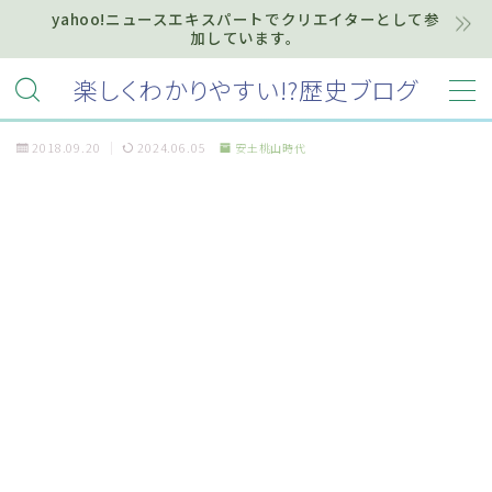
yahoo!ニュースエキスパートでクリエイターとして参
加しています。
MENU
楽しくわかりやすい!?歴史ブログ
2018.09.20
2024.06.05
安土桃山時代
ホーム
プライバシーポリシー
お知らせ『インフォメーション』
質問・お問い合わせ等はこちらまで