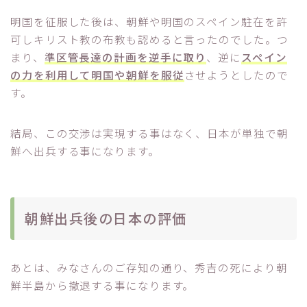
明国を征服した後は、朝鮮や明国のスペイン駐在を許
可しキリスト教の布教も認めると言ったのでした。つ
まり、
準区管長達の計画を逆手に取り
、逆に
スペイン
の力を利用して明国や朝鮮を服従
させようとしたので
す。
結局、この交渉は実現する事はなく、日本が単独で朝
鮮へ出兵する事になります。
朝鮮出兵後の日本の評価
あとは、みなさんのご存知の通り、秀吉の死により朝
鮮半島から撤退する事になります。