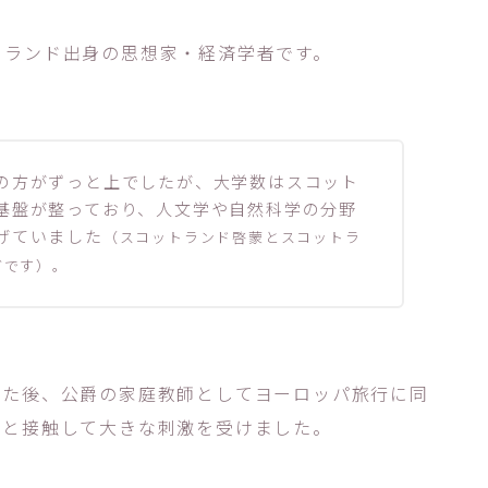
トランド出身の思想家・経済学者です。
の方がずっと上でしたが、大学数はスコット
基盤が整っており、人文学や自然科学の分野
げていました
（スコットランド啓蒙とスコットラ
どです）。
えた後、公爵の家庭教師としてヨーロッパ旅行に同
らと接触して大きな刺激を受けました。