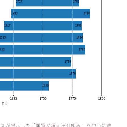
ミスが提示した「国富が増える仕組み」を中心に整