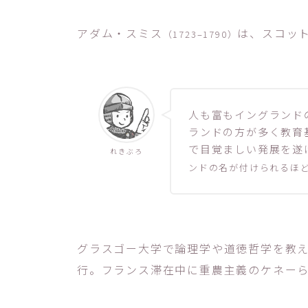
アダム・スミス
は、スコッ
（1723–1790）
人も富もイングランド
ランドの方が多く教育
で目覚ましい発展を遂
れきぶろ
ンドの名が付けられるほ
グラスゴー大学で論理学や道徳哲学を教
行。フランス滞在中に重農主義のケネー