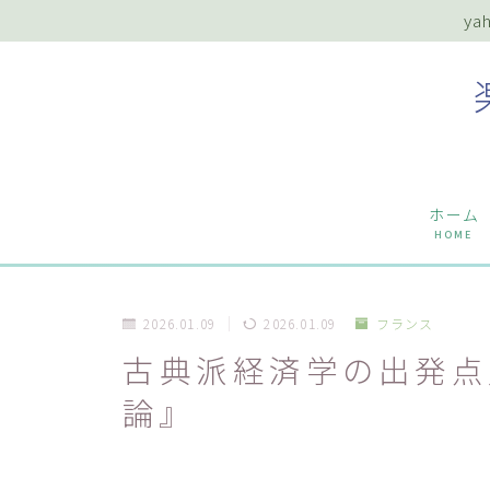
y
ホーム
HOME
2026.01.09
2026.01.09
フランス
古典派経済学の出発点
論』