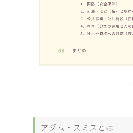
1．国防（安全保障）
2．司法・治安（権利と契約
3．公共事業・公共施設（民
4．教育（分業の進展と人の
5．独占や特権への対応（市
まとめ
ス
アダム・スミスとは