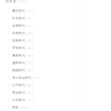
日本史
507
縄文時代
10
弥生時代
8
古墳時代
9
奈良時代
23
飛鳥時代
20
平安時代
63
鎌倉時代
40
室町時代
27
戦国時代
80
安土桃山時代
55
江戸時代
88
明治時代
75
大正時代
15
昭和
64