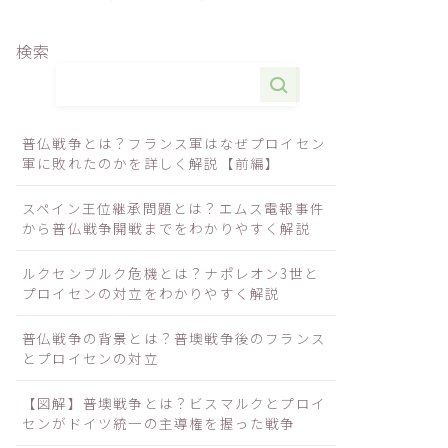
検索
普仏戦争とは？フランス軍はなぜプロイセン
軍に敗れたのかを詳しく解説【前編】
スペイン王位継承問題とは？エムス電報事件
から普仏戦争開戦までをわかりやすく解説
ルクセンブルク危機とは？ナポレオン3世と
プロイセンの対立をわかりやすく解説
普仏戦争の背景とは？普墺戦争後のフランス
とプロイセンの対立
【図解】普墺戦争とは？ビスマルクとプロイ
センがドイツ統一の主導権を握った戦争