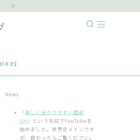
。
グ
日本史】
News
「
楽しく分かりやすい歴史
CH
」という名前でYouTubeを
始めました。世界史メインです
が、良かったらご覧ください。