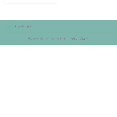
HOME
メディチ家
2026 楽しくわかりやすい!?歴史ブログ
Follow Me