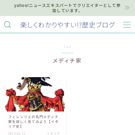
yahoo!ニュースエキスパートでクリエイターとして参
加しています。
MENU
楽しくわかりやすい!?歴史ブログ
ホーム
TAG
プライバシーポリシー
メディチ家
お知らせ『インフォメーション』
質問・お問い合わせ等はこちらまで
フィレンツェの名門メディチ
家を詳しく見てみよう【イタ
リア史】
2023.02.11
イタリア