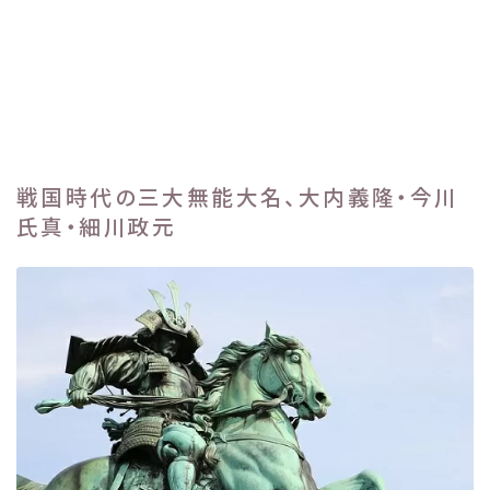
戦国時代の三大無能大名、大内義隆・今川
氏真・細川政元