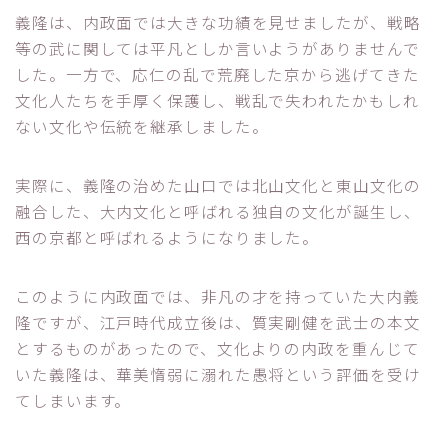
義隆は、内政面では大きな功績を見せましたが、戦略
等の武に関しては平凡としか言いようがありませんで
した。一方で、応仁の乱で荒廃した京から逃げてきた
文化人たちを手厚く保護し、戦乱で失われたかもしれ
ない文化や伝統を継承しました。
実際に、義隆の治めた山口では北山文化と東山文化の
融合した、大内文化と呼ばれる独自の文化が誕生し、
西の京都と呼ばれるようになりました。
このように内政面では、非凡の才を持っていた大内義
隆ですが、江戸時代成立後は、質実剛健を武士の本文
とするものがあったので、文化よりの内政を重んじて
いた義隆は、華美惰弱に溺れた愚将という評価を受け
てしまいます。