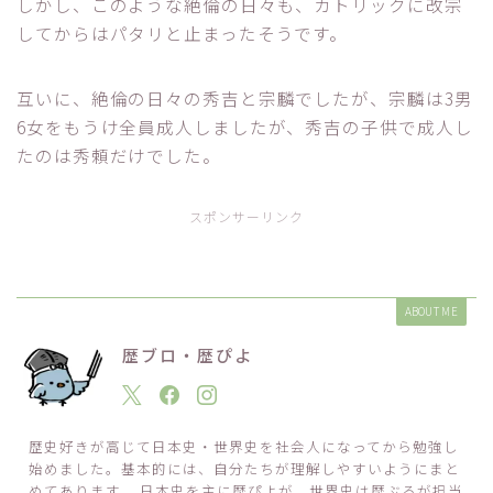
しかし、このような絶倫の日々も、カトリックに改宗
してからはパタリと止まったそうです。
互いに、絶倫の日々の秀吉と宗麟でしたが、宗麟は3男
6女をもうけ全員成人しましたが、秀吉の子供で成人し
たのは秀頼だけでした。
スポンサーリンク
ABOUT ME
歴ブロ・歴ぴよ
歴史好きが高じて日本史・世界史を社会人になってから勉強し
始めました。基本的には、自分たちが理解しやすいようにまと
めてあります。 日本史を主に歴ぴよが、世界史は歴ぶろが担当