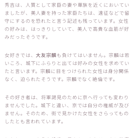
秀吉は、人質として家臣の妻や華族を近くにおいてい
ましたが、美人妻を持った家臣たちは、遠征などで留
守にするのを恐れたと言う記述も残っています。女性
の好みは、はっきりしていて、美人で高貴な血筋が好
みだったそうです。
女好きでは、
大友宗麟
も負けてはいません。宗麟は若
いころ、城下にふらりと出ては好みの女性を求めてい
たと言います。宗麟に目をつけられた女性は身分関係
なく、迫られたそうです。宗麟でなく絶倫です。
その好き者は、将軍謁見のために京へ行っても変わり
ませんでした。城下と違い、京では自分の権威が及び
ません。そのため、街で見かけた女性をさらってもの
したとも言われています。