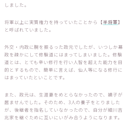
しました。
将軍以上に実質権力を持っていたことから【
半将軍
】
と呼ばれていました。
外交・内政に腕を振るった政元でしたが、いつしか幕
政を疎かにして修験道にはまってしまいました。修験
道とは、とても辛い修行を行い人智を超えた能力を目
的とするもので、簡単に言えば、仙人等になる修行に
はまっていたといことです。
また、政元は、生涯妻をめとらなかったので、嫡子が
居ませんでした。そのため、3人の養子をとりました
が、後継者を指名していなかったので、自分が細川吉
兆家を継ぐために互いにいがみ合うようになります。