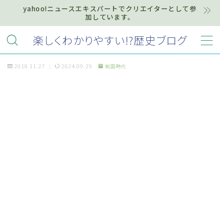
yahoo!ニュースエキスパートでクリエイターとして参
加しています。
MENU
楽しくわかりやすい!?歴史ブログ
2018.11.27
2024.09.29
戦国時代
ホーム
プライバシーポリシー
お知らせ『インフォメーション』
質問・お問い合わせ等はこちらまで