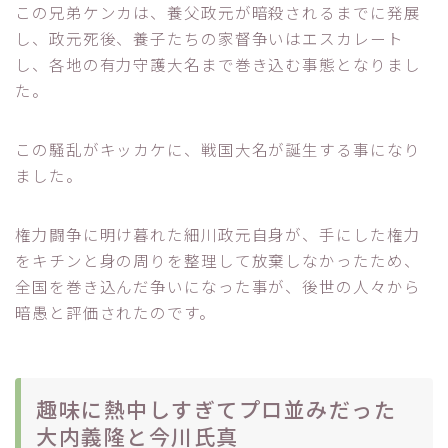
この兄弟ケンカは、養父政元が暗殺されるまでに発展
し、政元死後、養子たちの家督争いはエスカレート
し、各地の有力守護大名まで巻き込む事態となりまし
た。
この騒乱がキッカケに、戦国大名が誕生する事になり
ました。
権力闘争に明け暮れた細川政元自身が、手にした権力
をキチンと身の周りを整理して放棄しなかったため、
全国を巻き込んだ争いになった事が、後世の人々から
暗愚と評価されたのです。
趣味に熱中しすぎてプロ並みだった
大内義隆と今川氏真